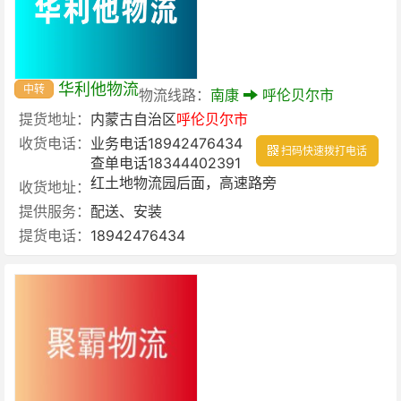
华利他物流
中转
物流线路：
南康
呼伦贝尔市
提货地址：
内蒙古自治区
呼伦贝尔市
收货电话：
业务电话18942476434
扫码快速拨打电话
查单电话18344402391
红土地物流园后面，高速路旁
收货地址：
提供服务：
配送、安装
提货电话：
18942476434