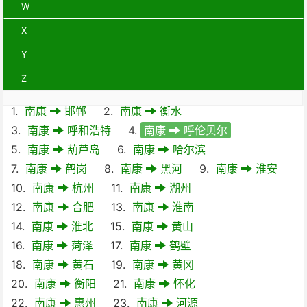
W
X
Y
Z
1.
南康
邯郸
2.
南康
衡水
3.
南康
呼和浩特
4.
南康
呼伦贝尔
5.
南康
葫芦岛
6.
南康
哈尔滨
7.
南康
鹤岗
8.
南康
黑河
9.
南康
淮安
10.
南康
杭州
11.
南康
湖州
12.
南康
合肥
13.
南康
淮南
14.
南康
淮北
15.
南康
黄山
16.
南康
菏泽
17.
南康
鹤壁
18.
南康
黄石
19.
南康
黄冈
20.
南康
衡阳
21.
南康
怀化
22.
南康
惠州
23.
南康
河源