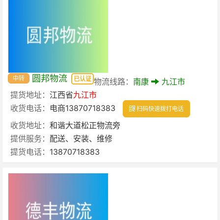
圆邦物流
中转
已认证
物流线路：
南康
九江市
提货地址：
江西省
九江市
收货电话：
电商13870718383
扫码快速拨打电话
收货地址：
和谐大道松正物流旁
提供服务：
配送、安装、维修
提货电话：
13870718383