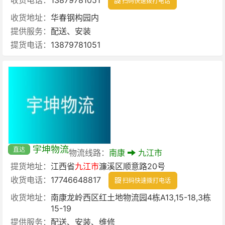
扫码快速拨打电话
收货地址：
华春钢构园内
提供服务：
配送、安装
提货电话：
13879781051
宇坤物流
直达
物流线路：
南康
九江市
提货地址：
江西省
九江市
濂溪区顺意路20号
收货电话：
17746648817
扫码快速拨打电话
收货地址：
南康龙岭西区红土地物流园4栋A13,15-18,3栋
15-19
提供服务：
配送、安装、维修