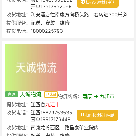
扫码快速拨打电话
开单13517952069
收货地址：
利安酒店往南康方向桥头路口右转进300米旁
提供服务：
配送、安装、维修
提货电话：
18000225793
天诚物流
直达
已认证
物流线路：
南康
九江市
提货地址：
江西省
九江市
收货电话：
江西15879753535
扫码快速拨打电话
查单19917176448
收货地址：
南康龙岭西区二路昌泰矿业院内
提供服务：
配送、安装、维修