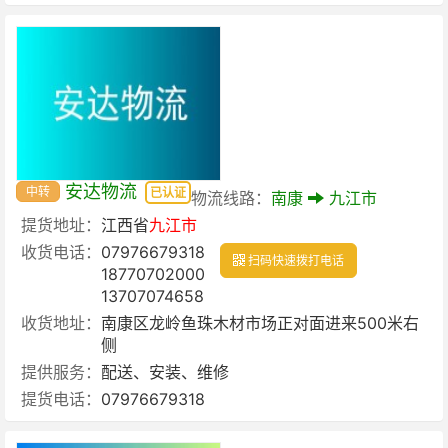
安达物流
中转
已认证
物流线路：
南康
九江市
提货地址：
江西省
九江市
收货电话：
07976679318
扫码快速拨打电话
18770702000
13707074658
收货地址：
南康区龙岭鱼珠木材市场正对面进来500米右
侧
提供服务：
配送、安装、维修
提货电话：
07976679318