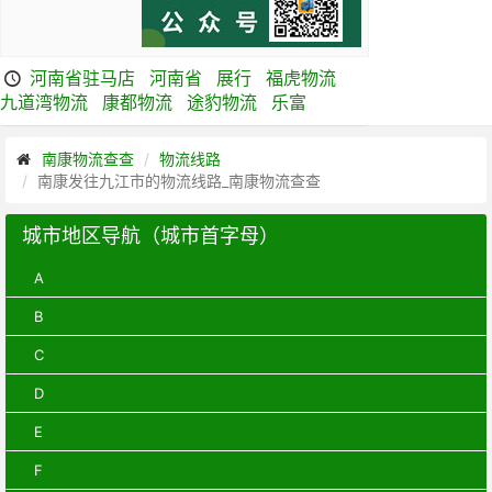
河南省驻马店
河南省
展行
福虎物流
九道湾物流
康都物流
途豹物流
乐富
南康物流查查
物流线路
南康发往九江市的物流线路_南康物流查查
城市地区导航（城市首字母）
A
B
C
D
E
F