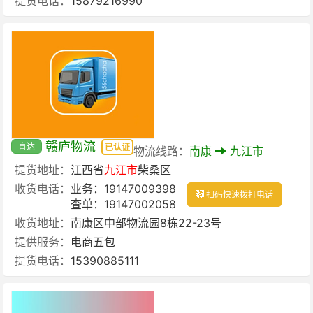
提货电话：
15879216990
赣庐物流
直达
已认证
物流线路：
南康
九江市
提货地址：
江西省
九江市
柴桑区
收货电话：
业务：19147009398
扫码快速拨打电话
查单：19147002058
收货地址：
南康区中部物流园8栋22-23号
提供服务：
电商五包
提货电话：
15390885111