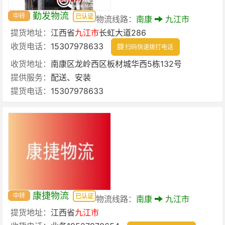
勤发物流
中转
已认证
物流线路：
南康
九江市
提货地址：
江西省
九江市
长虹大道286
收货电话：
15307978633
扫码快速拨打电话
收货地址：
南康区龙岭西区板材城华西5栋132号
提供服务：
配送、安装
提货电话：
15307978633
康捷物流
中转
已认证
物流线路：
南康
九江市
提货地址：
江西省
九江市