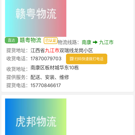
赣粤物流
直达
已认证
物流线路：
南康
九江市
提货地址：
江西省
九江市
双瑞线龙岗小区
收货电话：
17870079703
扫码快速拨打电话
南康区板材城华东10栋
收货地址：
提供服务：
配送、安装、维修
提货电话：
15770846617