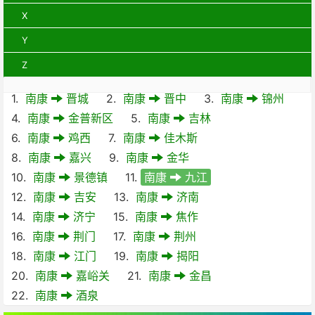
X
Y
Z
1.
南康
晋城
2.
南康
晋中
3.
南康
锦州
4.
南康
金普新区
5.
南康
吉林
6.
南康
鸡西
7.
南康
佳木斯
8.
南康
嘉兴
9.
南康
金华
10.
南康
景德镇
11.
南康
九江
12.
南康
吉安
13.
南康
济南
14.
南康
济宁
15.
南康
焦作
16.
南康
荆门
17.
南康
荆州
18.
南康
江门
19.
南康
揭阳
20.
南康
嘉峪关
21.
南康
金昌
22.
南康
酒泉