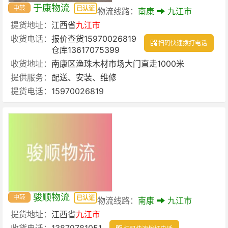
于康物流
中转
已认证
物流线路：
南康
九江市
提货地址：
江西省
九江市
收货电话：
报价查货15970026819
扫码快速拨打电话
仓库13617075399
收货地址：
南康区渔珠木材市场大门直走1000米
提供服务：
配送、安装、维修
提货电话：
15970026819
骏顺物流
中转
已认证
物流线路：
南康
九江市
提货地址：
江西省
九江市
收货电话：
13879781051