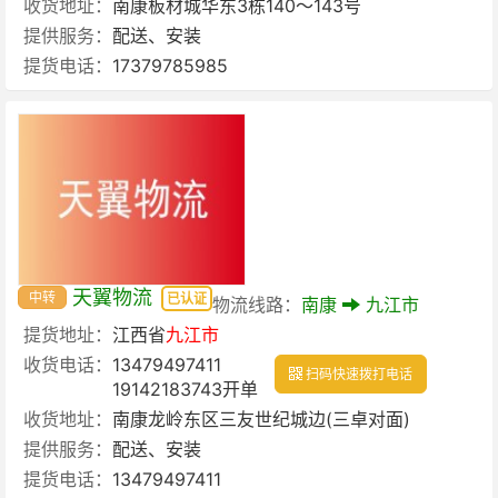
收货地址：
南康板材城华东3栋140～143号
提供服务：
配送、安装
提货电话：
17379785985
天翼物流
中转
已认证
物流线路：
南康
九江市
提货地址：
江西省
九江市
收货电话：
13479497411
扫码快速拨打电话
19142183743开单
收货地址：
南康龙岭东区三友世纪城边(三卓对面)
提供服务：
配送、安装
提货电话：
13479497411