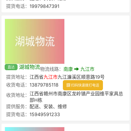
提货电话：
19979847391
湖城物流
直达
物流线路：
南康
九江市
提货地址：
江西省
九江市
九江濂溪区顺意路19号
收货电话：
13879785118
扫码快速拨打电话
江西省赣州市南康区龙岭镇产业园维平家具总
收货地址：
部H栋
提供服务：
配送、安装、维修
提货电话：
15949591233