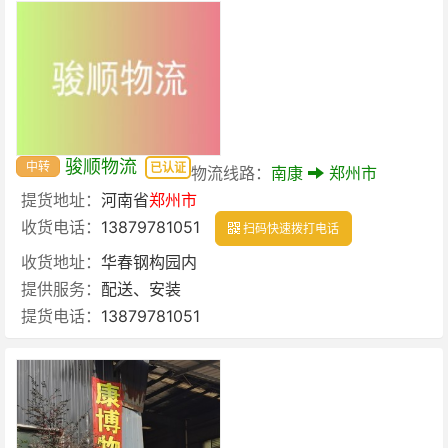
骏顺物流
中转
已认证
物流线路：
南康
郑州市
提货地址：
河南省
郑州市
收货电话：
13879781051
扫码快速拨打电话
收货地址：
华春钢构园内
提供服务：
配送、安装
提货电话：
13879781051