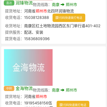
润锋物流
直达
物流线路：
南康
郑州市
提货地址：
河南省
郑州市
北四环润锋物流
收货电话：
15038128388
扫码快速拨打电话
收货地址：
南康区红土地物流园西区东门单行道401-402
提供服务：
配送、安装
提货电话：
15836809396
金海物流
中转
物流线路：
南康
郑州市
提货地址：
河南省
郑州市
收货电话：
19195458156伍
扫码快速拨打电话