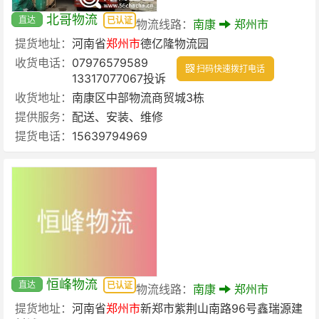
北哥物流
直达
已认证
物流线路：
南康
郑州市
提货地址：
河南省
郑州市
德亿隆物流园
收货电话：
07976579589
扫码快速拨打电话
13317077067投诉
收货地址：
南康区中部物流商贸城3栋
提供服务：
配送、安装、维修
提货电话：
15639794969
恒峰物流
直达
已认证
物流线路：
南康
郑州市
提货地址：
河南省
郑州市
新郑市紫荆山南路96号鑫瑞源建