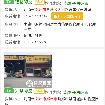
德畅物流
直达
已认证
物流线路：
南康
郑州市
提货地址：
河南省
郑州市
惠济区大河路汽车保养隔壁
收货电话：
17879768247
扫码快速拨打电话
收货地址：
南康申通物流园对面尚佑保税仓库 4 号仓库
一楼
提供服务：
配送、维修
提货电话：
13137326678
兴华物流
直达
已认证
物流线路：
南康
郑州市
提货地址：
河南省
郑州市
郑州市
新郑市华南城骏达物流园
内