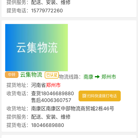
提供服务：
配送、安装、维修
提货电话：
15779772260
云集物流
中转
已认证
物流线路：
南康
郑州市
提货地址：
河南省
郑州市
收货电话：
查货18046689880
扫码快速拨打电话
售后4006360757
收货地址：
南康区南康区中部物流商贸城2栋46号
提供服务：
配送、安装、维修
提货电话：
18046689880