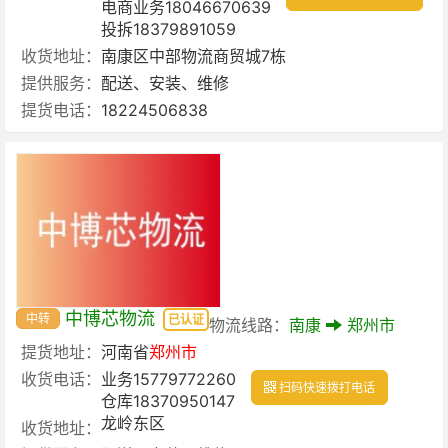
电商业务18046670639
投拆18379891059
收货地址：
南康区中部物流商贸城7栋
提供服务：
配送、安装、维修
提货电话：
18224506838
中博芯物流
中转
已认证
物流线路：
南康
郑州市
提货地址：
河南省
郑州市
收货电话：
业务15779772260
扫码快速拨打电话
仓库18370950147
龙岭东区
收货地址：