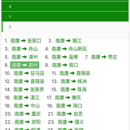
X
Y
Z
1.
南康
张家口
2.
南康
镇江
3.
南康
舟山
4.
南康
舟山新区
5.
南康
漳州
6.
南康
淄博
7.
南康
枣庄
8.
南康
郑州
9.
南康
周口
10.
南康
驻马店
11.
南康
直辖县
12.
南康
直辖县
13.
南康
株洲
14.
南康
张家界
15.
南康
珠海
16.
南康
湛江
17.
南康
肇庆
18.
南康
中山
19.
南康
海口
20.
南康
重庆
21.
南康
自贡
22.
南康
资阳
23.
南康
遵义
24.
南康
昭通
25.
南康
张掖