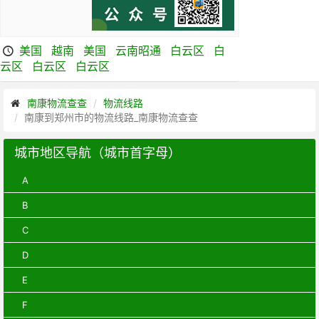
美国
越南
美国
云南昭通
白云区
白
云区
白云区
白云区
南康物流查查
物流线路
南康到郑州市的物流线路_南康物流查查
城市地区导航（城市首字母）
A
B
C
D
E
F