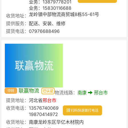
业务：13879778201
业务：15830116688
龙岭镇中部物流商贸城8栋55-61号
收货地址：
提供服务：
配送、安装、维修
提货电话：
07976688496
联赢物流
中转
已认证
物流线路：
南康
邢台市
提货地址：
河北省
邢台市
收货电话：
13576740069
扫码快速拨打电话
19870414972
收货地址：
南康龙岭东区华亿木材院内