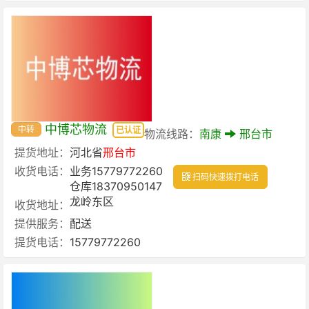
中博芯物流
中转
已认证
物流线路：
南康
邢台市
提货地址：
河北省
邢台市
收货电话：
业务15779772260
扫码快速拨打电话
仓库18370950147
龙岭东区
收货地址：
提供服务：
配送
提货电话：
15779772260