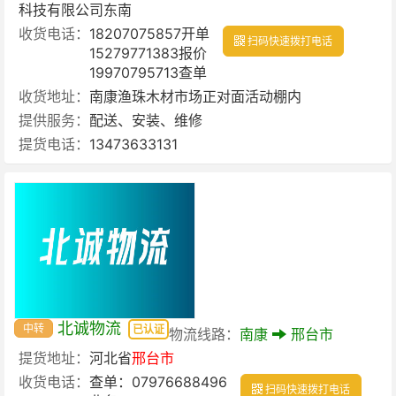
科技有限公司东南
收货电话：
18207075857开单
扫码快速拨打电话
15279771383报价
19970795713查单
收货地址：
南康渔珠木材市场正对面活动棚内
提供服务：
配送、安装、维修
提货电话：
13473633131
北诚物流
中转
已认证
物流线路：
南康
邢台市
提货地址：
河北省
邢台市
收货电话：
查单：07976688496
扫码快速拨打电话