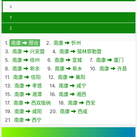
X
Y
Z
1.
南康
邢台
2.
南康
忻州
3.
南康
兴安盟
4.
南康
锡林郭勒盟
5.
南康
徐州
6.
南康
宣城
7.
南康
厦门
8.
南康
新余
9.
南康
新乡
10.
南康
许昌
11.
南康
信阳
12.
南康
襄阳
13.
南康
孝感
14.
南康
咸宁
15.
南康
湘潭
16.
南康
湘西
17.
南康
西双版纳
18.
南康
西安
19.
南康
咸阳
20.
南康
西咸
21.
南康
西宁