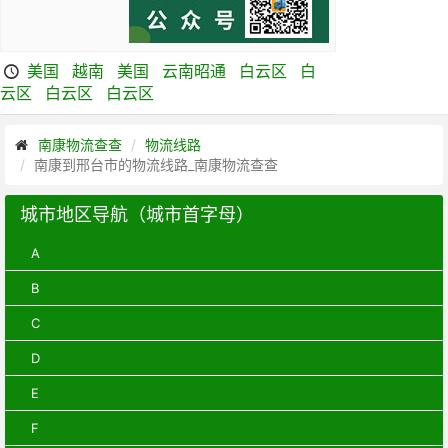
美国
越南
美国
云南昭通
白云区
白
云区
白云区
白云区
南康物流查查
物流线路
南康到邢台市的物流线路_南康物流查查
城市地区导航（城市首字母）
A
B
C
D
E
F