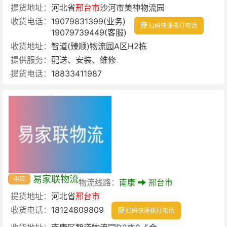
提货地址：
河北省
邢台市
沙河市美神物流园
收货电话：
19079831399(业务)
扫码快速拨打电话
19079739449(客服)
收货地址：
智道(臻顺)物流园A区H2栋
提供服务：
配送、安装、维修
提货电话：
18833411987
易家联物流
中转
物流线路：
南康
邢台市
提货地址：
河北省
邢台市
收货电话：
18124809809
扫码快速拨打电话