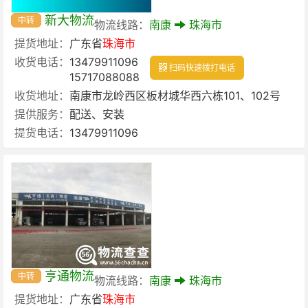
新大物流
中转
物流线路：
南康
珠海市
提货地址：
广东省
珠海市
收货电话：
13479911096
扫码快速拨打电话
15717088088
收货地址：
南康市龙岭西区板材城华西六栋101、102号
提供服务：
配送、安装
提货电话：
13479911096
亨通物流
中转
物流线路：
南康
珠海市
提货地址：
广东省
珠海市