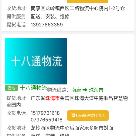
收货地址：
南康区龙岭镇西区二路物流中心院内1-2号仓
提供服务：
配送、安装、维修
提货电话：
13927863359
十八通物流
直达
物流线路：
南康
珠海市
提货地址：
广东省
珠海市
金湾区珠海大道中德顺昌智慧物
流园内
收货电话：
15179731618
扫码快速拨打电话
07976559418
收货地址：
龙岭西区物流中心后面家乐多超市対面
提供服务：
配送、安装、维修