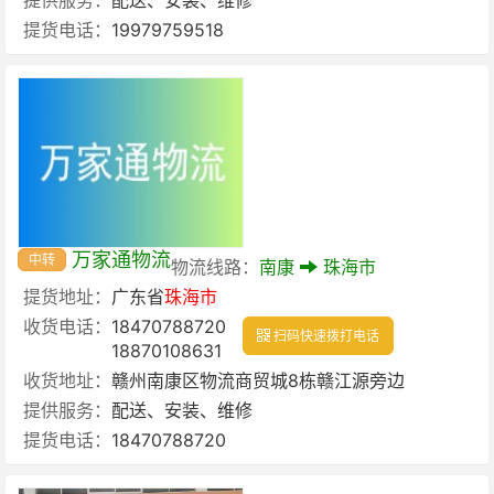
提货电话：
19979759518
万家通物流
中转
物流线路：
南康
珠海市
提货地址：
广东省
珠海市
收货电话：
18470788720
扫码快速拨打电话
18870108631
收货地址：
赣州南康区物流商贸城8栋赣江源旁边
提供服务：
配送、安装、维修
提货电话：
18470788720