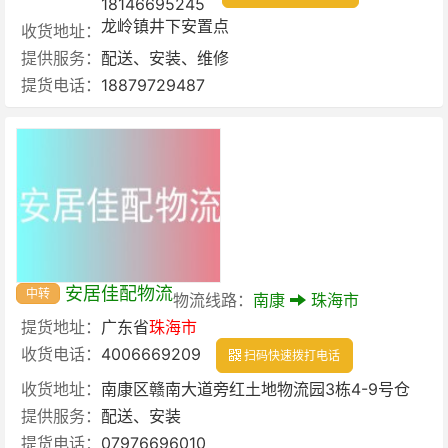
18146695245
龙岭镇井下安置点
收货地址：
提供服务：
配送、安装、维修
提货电话：
18879729487
安居佳配物流
中转
物流线路：
南康
珠海市
提货地址：
广东省
珠海市
收货电话：
4006669209
扫码快速拨打电话
收货地址：
南康区赣南大道旁红土地物流园3栋4-9号仓
提供服务：
配送、安装
提货电话：
07976696010