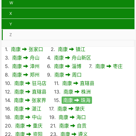
W
X
Y
Z
1.
南康
张家口
2.
南康
镇江
3.
南康
舟山
4.
南康
舟山新区
5.
南康
漳州
6.
南康
淄博
7.
南康
枣庄
8.
南康
郑州
9.
南康
周口
10.
南康
驻马店
11.
南康
直辖县
12.
南康
直辖县
13.
南康
株洲
14.
南康
张家界
15.
南康
珠海
16.
南康
湛江
17.
南康
肇庆
18.
南康
中山
19.
南康
海口
20.
南康
重庆
21.
南康
自贡
22.
南康
资阳
23.
南康
遵义