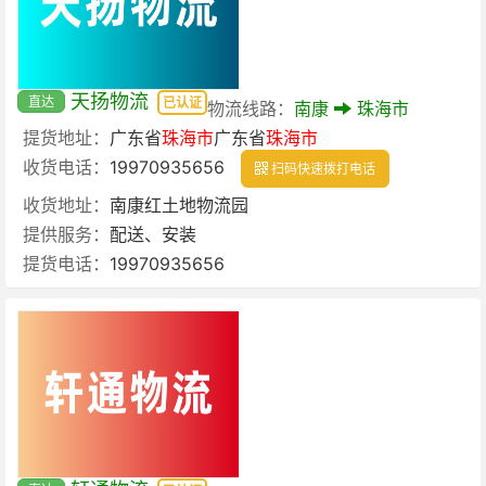
天扬物流
直达
已认证
物流线路：
南康
珠海市
提货地址：
广东省
珠海市
广东省
珠海市
收货电话：
19970935656
扫码快速拨打电话
收货地址：
南康红土地物流园
提供服务：
配送、安装
提货电话：
19970935656