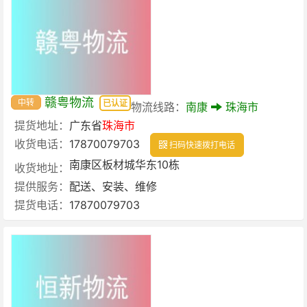
赣粤物流
中转
已认证
物流线路：
南康
珠海市
提货地址：
广东省
珠海市
收货电话：
17870079703
扫码快速拨打电话
南康区板材城华东10栋
收货地址：
提供服务：
配送、安装、维修
提货电话：
17870079703