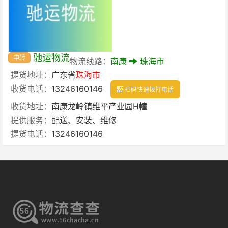
驰运物流
中转
物流线路：
南康
珠海市
提货地址：
广东省
珠海市
收货电话：
13246160146
扫码快速拨打电话
收货地址：
南康龙岭镇维平产业园H幢
提供服务：
配送、安装、维修
提货电话：
13246160146