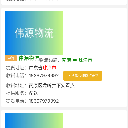
伟源物流
中转
物流线路：
南康
珠海市
提货地址：
广东省
珠海市
收货电话：
18397979992
扫码快速拨打电话
收货地址：
南康区龙岭井下安置点
提供服务：
配送
提货电话：
18397979992