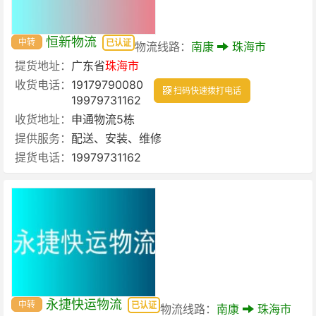
恒新物流
中转
已认证
物流线路：
南康
珠海市
提货地址：
广东省
珠海市
收货电话：
19179790080
扫码快速拨打电话
19979731162
收货地址：
申通物流5栋
提供服务：
配送、安装、维修
提货电话：
19979731162
永捷快运物流
中转
已认证
物流线路：
南康
珠海市