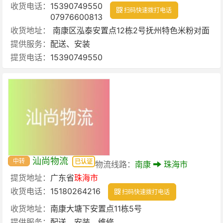
收货电话：
15390749550
扫码快速拨打电话
07976600813
收货地址：
南康区泓泰安置点12栋2号抚州特色米粉对面
提供服务：
配送、安装
提货电话：
15390749550
汕尚物流
中转
已认证
物流线路：
南康
珠海市
提货地址：
广东省
珠海市
收货电话：
15180264216
扫码快速拨打电话
收货地址：
南康大塘下安置点11栋5号
提供服务：
配送、安装、维修