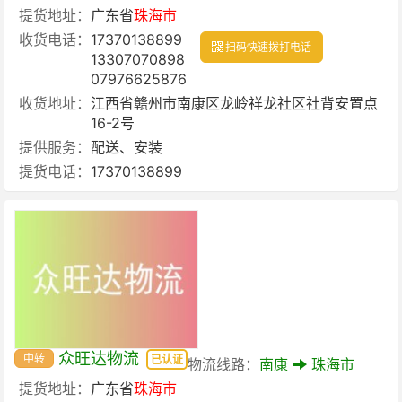
提货地址：
广东省
珠海市
收货电话：
17370138899
扫码快速拨打电话
13307070898
07976625876
收货地址：
江西省赣州市南康区龙岭祥龙社区社背安置点
16-2号
提供服务：
配送、安装
提货电话：
17370138899
众旺达物流
中转
已认证
物流线路：
南康
珠海市
提货地址：
广东省
珠海市