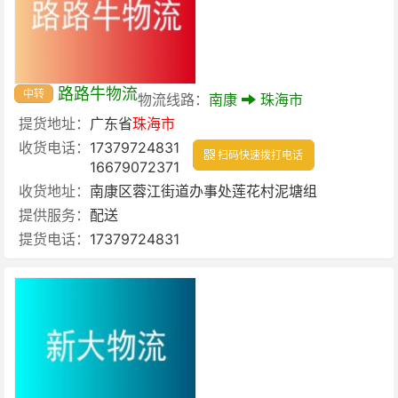
路路牛物流
中转
物流线路：
南康
珠海市
提货地址：
广东省
珠海市
收货电话：
17379724831
扫码快速拨打电话
16679072371
收货地址：
南康区蓉江街道办事处莲花村泥塘组
提供服务：
配送
提货电话：
17379724831