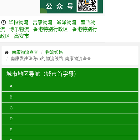
华恒物流
吉康物流
通泽物流
盛飞物
流
博乐物流
香港特别行政区
香港特别行
政区
高安市
南康物流查查
物流线路
南康发往珠海市的物流线路_南康物流查查
城市地区导航（城市首字母）
A
B
C
D
E