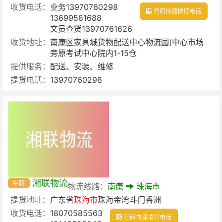
收货电话：
业务13970760298
扫码快速拨打电话
13699581688
文员查货13970761626
收货地址：
南康区家具城货物配送中心物流园(中心市场
旁原考试中心院内1-15仓
提供服务：
配送、安装、维修
提货电话：
13970760298
湘联物流
中转
物流线路：
南康
珠海市
提货地址：
广东省
珠海市
珠海金湾斗门香洲
收货电话：
18070585563
扫码快速拨打电话