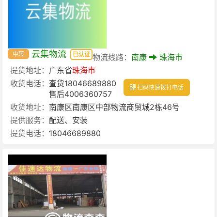
云集物流
中转
已认证
物流线路：
南康
珠海市
提货地址：
广东省
珠海市
收货电话：
查货18046689880
扫码快速拨打电话
售后4006360757
收货地址：
南康区南康区中部物流商贸城2栋46号
提供服务：
配送、安装
提货电话：
18046689880