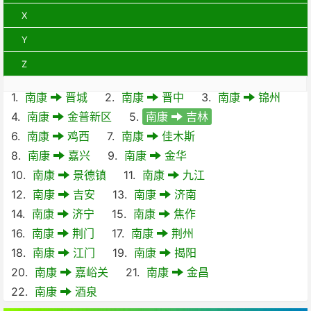
X
Y
Z
1.
南康
晋城
2.
南康
晋中
3.
南康
锦州
4.
南康
金普新区
5.
南康
吉林
6.
南康
鸡西
7.
南康
佳木斯
8.
南康
嘉兴
9.
南康
金华
10.
南康
景德镇
11.
南康
九江
12.
南康
吉安
13.
南康
济南
14.
南康
济宁
15.
南康
焦作
16.
南康
荆门
17.
南康
荆州
18.
南康
江门
19.
南康
揭阳
20.
南康
嘉峪关
21.
南康
金昌
22.
南康
酒泉