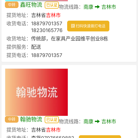
鑫旺物流
中转
已认证
物流线路：
南康
吉林市
提货地址：
吉林省
吉林市
收货电话：
18879701357
扫码快速拨打电话
18230165776
收货地址：
传统部，在家具产业园维平创业B栋
提供服务：
配送
提货电话：
18879701357
翰驰物流
中转
已认证
物流线路：
南康
吉林市
提货地址：
吉林省
吉林市
收货电话：
查货07976659882