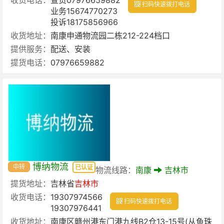
扫码快速拨打电话
业务15674770273
投诉18175856966
收货地址：
南康申通物流园二栋212-224档口
提供服务：
配送、安装
提货电话：
07976659882
博纳物流
中转
已认证
物流线路：
南康
吉林市
提货地址：
吉林省
吉林市
收货电话：
19307974566
扫码快速拨打电话
19307976441
收货地址：
南康区赣州港东门港九线B2仓13-15号(从鱼珠