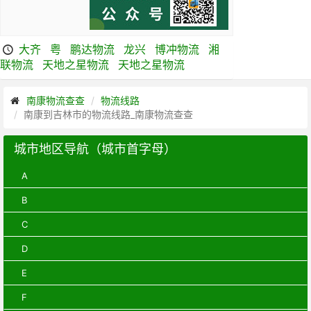
大齐
粤
鹏达物流
龙兴
博冲物流
湘
联物流
天地之星物流
天地之星物流
南康物流查查
物流线路
南康到吉林市的物流线路_南康物流查查
城市地区导航（城市首字母）
A
B
C
D
E
F