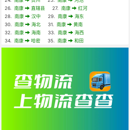
26.
南康
直辖县
27.
南康
红河
28.
南康
汉中
29.
南康
海东
30.
南康
海北
31.
南康
黄南
32.
南康
海南
33.
南康
海西
34.
南康
哈密
35.
南康
和田