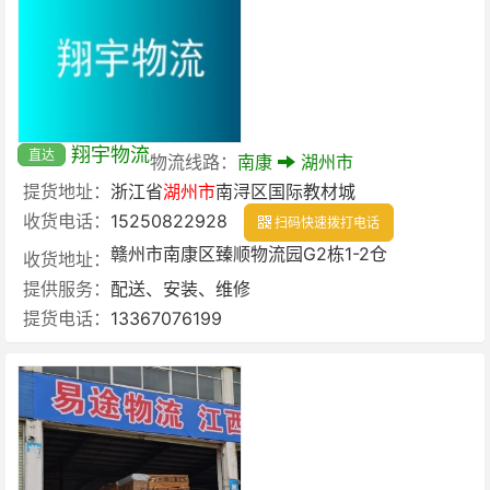
翔宇物流
直达
物流线路：
南康
湖州市
提货地址：
浙江省
湖州市
南浔区国际教材城
收货电话：
15250822928
扫码快速拨打电话
赣州市南康区臻顺物流园G2栋1-2仓
收货地址：
提供服务：
配送、安装、维修
提货电话：
13367076199