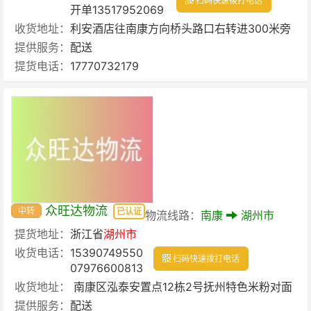
扫码快速拨打电话
开单13517952069
收货地址：
利安酒店往南康方向桥头路口右转进300米旁
提供服务：
配送
提货电话：
17770732179
众旺达物流
中转
已认证
物流线路：
南康
湖州市
提货地址：
浙江省
湖州市
收货电话：
15390749550
扫码快速拨打电话
07976600813
收货地址：
南康区泓泰安置点12栋2号抚州特色米粉对面
提供服务：
配送