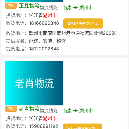
正鑫物流
中转
物流线路：
南康
湖州市
提货地址：
浙江省
湖州市
收货电话：
18166096848
扫码快速拨打电话
收货地址：
赣州市南康区赣州港申通物流园北侧200米
提供服务：
配送、安装、维修
提货电话：
18122092848
老肖物流
中转
物流线路：
南康
湖州市
提货地址：
浙江省
湖州市
收货电话：
15906891192
扫码快速拨打电话