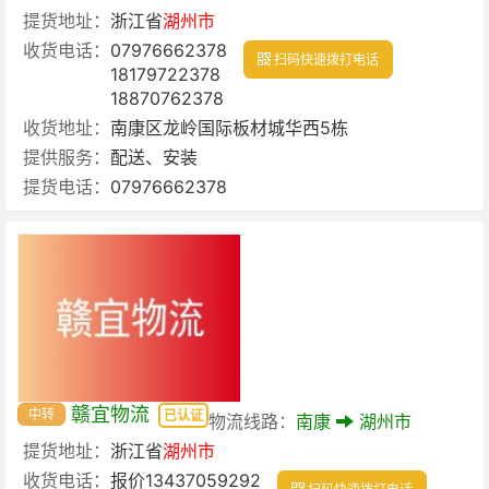
提货地址：
浙江省
湖州市
收货电话：
07976662378
扫码快速拨打电话
18179722378
18870762378
收货地址：
南康区龙岭国际板材城华西5栋
提供服务：
配送、安装
提货电话：
07976662378
赣宜物流
中转
已认证
物流线路：
南康
湖州市
提货地址：
浙江省
湖州市
收货电话：
报价13437059292