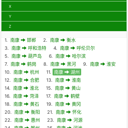
X
Y
Z
1.
南康
邯郸
2.
南康
衡水
3.
南康
呼和浩特
4.
南康
呼伦贝尔
5.
南康
葫芦岛
6.
南康
哈尔滨
7.
南康
鹤岗
8.
南康
黑河
9.
南康
淮安
10.
南康
杭州
11.
南康
湖州
12.
南康
合肥
13.
南康
淮南
14.
南康
淮北
15.
南康
黄山
16.
南康
菏泽
17.
南康
鹤壁
18.
南康
黄石
19.
南康
黄冈
20.
南康
衡阳
21.
南康
怀化
22.
南康
惠州
23.
南康
河源
24.
南康
贺州
25.
南康
河池