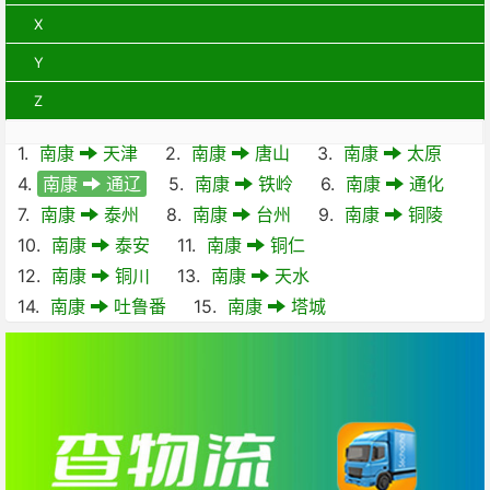
X
Y
Z
1.
南康
天津
2.
南康
唐山
3.
南康
太原
4.
南康
通辽
5.
南康
铁岭
6.
南康
通化
7.
南康
泰州
8.
南康
台州
9.
南康
铜陵
10.
南康
泰安
11.
南康
铜仁
12.
南康
铜川
13.
南康
天水
14.
南康
吐鲁番
15.
南康
塔城