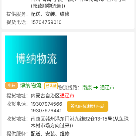
(原臻顺物流园))
提供服务：
配送、安装、维修
提货电话：
15704759010
博纳物流
中转
已认证
物流线路：
南康
通辽市
提货地址：
内蒙古自治区
通辽市
收货电话：
19307974566
扫码快速拨打电话
19307976441
收货地址：
南康区赣州港东门港九线B2仓13-15号(从鱼珠
木材市场方向过来))
提供服务：
配送、安装、维修