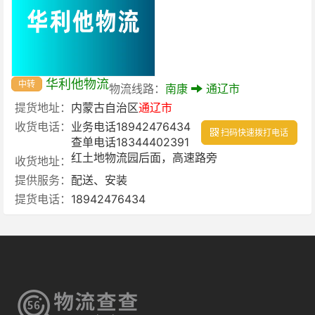
华利他物流
中转
物流线路：
南康
通辽市
提货地址：
内蒙古自治区
通辽市
收货电话：
业务电话18942476434
扫码快速拨打电话
查单电话18344402391
红土地物流园后面，高速路旁
收货地址：
提供服务：
配送、安装
提货电话：
18942476434