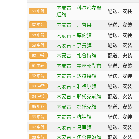
内蒙古 - 科尔沁左翼
配送、安装
56 中转
后旗
内蒙古 - 开鲁县
配送、安装
57 中转
内蒙古 - 库伦旗
配送、安装
58 中转
内蒙古 - 奈曼旗
配送、安装
59 中转
内蒙古 - 扎鲁特旗
配送、安装
60 中转
内蒙古 - 霍林郭勒市
配送、安装
61 中转
内蒙古 - 达拉特旗
配送、安装
62 中转
内蒙古 - 准格尔旗
配送、安装
63 中转
内蒙古 - 鄂托克前旗
配送、安装
64 中转
内蒙古 - 鄂托克旗
配送、安装
65 中转
内蒙古 - 杭锦旗
配送、安装
66 中转
内蒙古 - 乌审旗
配送、安装
67 中转
内蒙古 - 伊金霍洛旗
配送、安装
68 中转