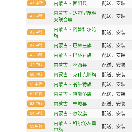
内蒙古 - 固阳县
配送、安装
44 中转
内蒙古 - 达尔罕茂明
配送、安装
45 中转
安联合旗
内蒙古 - 阿鲁科尔沁
配送、安装
46 中转
旗
内蒙古 - 巴林左旗
配送、安装
47 中转
内蒙古 - 巴林右旗
配送、安装
48 中转
内蒙古 - 林西县
配送、安装
49 中转
内蒙古 - 克什克腾旗
配送、安装
50 中转
内蒙古 - 翁牛特旗
配送、安装
51 中转
内蒙古 - 喀喇沁旗
配送、安装
52 中转
内蒙古 - 宁城县
配送、安装
53 中转
内蒙古 - 敖汉旗
配送、安装
54 中转
内蒙古 - 科尔沁左翼
配送、安装
55 中转
中旗