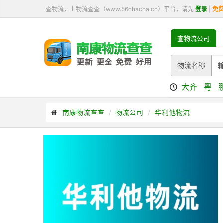
查物流，上物流查查（www.56chacha.cn）平台，请先
登录
|
免
查物流公司
物流名称
大齐
粤
南康物流查查
物流公司
华利他物流