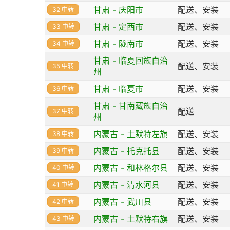
甘肃 - 庆阳市
配送、安装
32 中转
甘肃 - 定西市
配送、安装
33 中转
甘肃 - 陇南市
配送、安装
34 中转
甘肃 - 临夏回族自治
配送、安装
35 中转
州
甘肃 - 临夏市
配送、安装
36 中转
甘肃 - 甘南藏族自治
配送
37 中转
州
内蒙古 - 土默特左旗
配送、安装
38 中转
内蒙古 - 托克托县
配送、安装
39 中转
内蒙古 - 和林格尔县
配送、安装
40 中转
内蒙古 - 清水河县
配送、安装
41 中转
内蒙古 - 武川县
配送、安装
42 中转
内蒙古 - 土默特右旗
配送、安装
43 中转