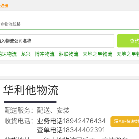
费注册
查物流线路
鹏达物流
龙兴
博冲物流
湘联物流
天地之星物流
天地之星
华利他物流
配送服务：配送、安装
收货电话：
业务电话18942476434
扫码快速拨
查单电话18344402391