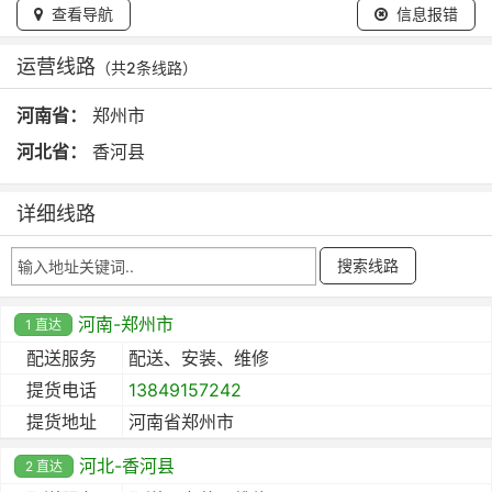
查看导航
信息报错
运营线路
（共2条线路）
河南省：
郑州市
河北省：
香河县
详细线路
河南-郑州市
1 直达
配送服务
配送、安装、维修
提货电话
13849157242
提货地址
河南省郑州市
河北-香河县
2 直达