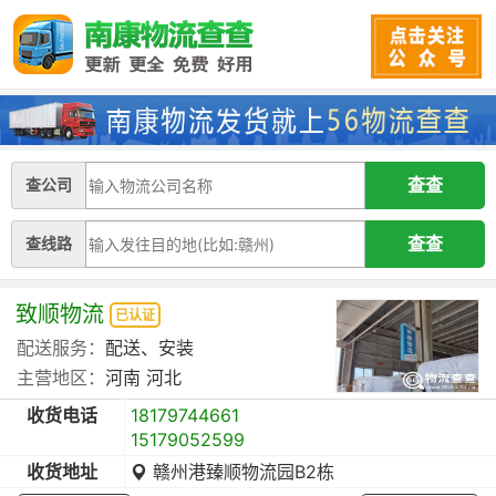
查公司
查线路
致顺物流
已认证
配送服务：
配送、安装
主营地区：
河南
河北
收货电话
18179744661
15179052599
收货地址
赣州港臻顺物流园B2栋