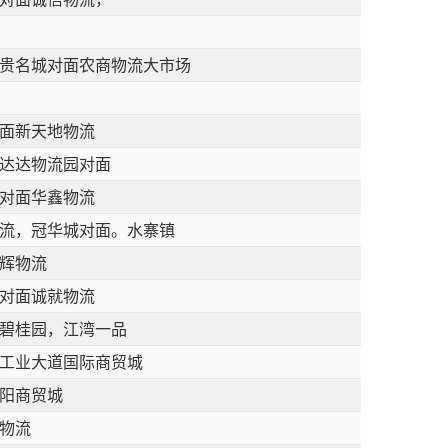
贵名城对面农商物流大市场
面新天地物流
达达物流园对面
对面华鑫物流
流，冠华城对面。水寨镇
辉物流
对面诚就物流
碧桂园，江湾一品
工业大道国际商贸城
阳商贸城
物流