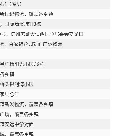
石1号库房
新世纪物流，覆盖各乡镇
国际商贸城113栋
9号，信州志敏大道西同心居委会交叉口
物流，百家福花园对面广运物流
星广场阳光小区39栋
各乡镇
桥头银河湾小区
家具总汇
道新发物流，覆盖各乡镇
广场，覆盖各乡镇
道安远中学对面
城，覆盖各乡镇