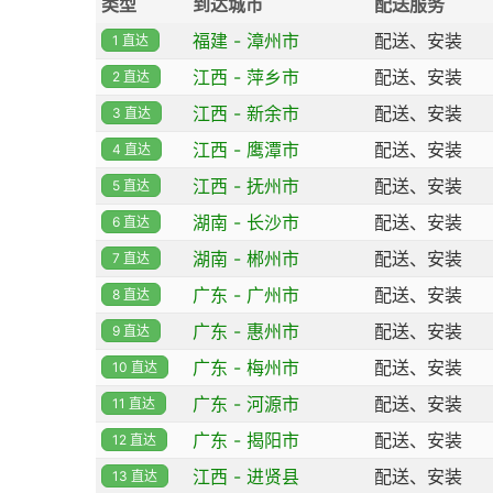
类型
到达城市
配送服务
福建 - 漳州市
配送、安装
1 直达
江西 - 萍乡市
配送、安装
2 直达
江西 - 新余市
配送、安装
3 直达
江西 - 鹰潭市
配送、安装
4 直达
江西 - 抚州市
配送、安装
5 直达
湖南 - 长沙市
配送、安装
6 直达
湖南 - 郴州市
配送、安装
7 直达
广东 - 广州市
配送、安装
8 直达
广东 - 惠州市
配送、安装
9 直达
广东 - 梅州市
配送、安装
10 直达
广东 - 河源市
配送、安装
11 直达
广东 - 揭阳市
配送、安装
12 直达
江西 - 进贤县
配送、安装
13 直达