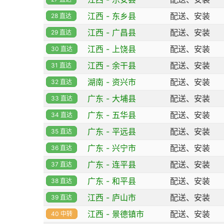
江西 - 东乡县
配送、安装
28 直达
江西 - 广昌县
配送、安装
29 直达
江西 - 上饶县
配送、安装
30 直达
江西 - 余干县
配送、安装
31 直达
湖南 - 资兴市
配送、安装
32 直达
广东 - 大埔县
配送、安装
33 直达
广东 - 五华县
配送、安装
34 直达
广东 - 平远县
配送、安装
35 直达
广东 - 兴宁市
配送、安装
36 直达
广东 - 连平县
配送、安装
37 直达
广东 - 和平县
配送、安装
38 直达
江西 - 庐山市
配送、安装
39 直达
江西 - 景德镇市
配送、安装
40 中转