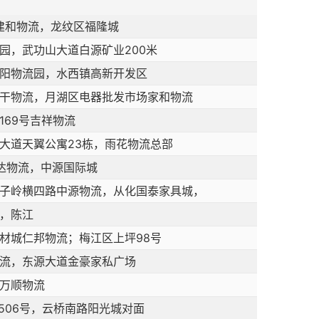
号建和物流，龙纹区福隆城
园，武功山大道白源矿业200米
阳物流园，水西镇高新开发区
干物流，月湖区电器批发市场家和物流
169号吉祥物流
大道天翼公寓23栋，雨花物流总部
达物流，中源国际城
子岭横四路中源物流，从化国泰家具城，
，陈江
材城仁邦物流；梅江区上坪98号
流，东源大道金豪家私广场
万顺物流
506号，云桥南路阳光城对面