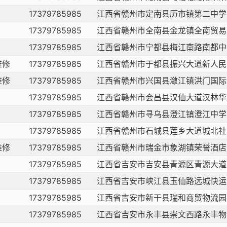
17379785985
江西省赣州市定南县历市镇第二中学
17379785985
江西省赣州市全南县金龙镇全南贸易
17379785985
江西省赣州市宁都县梅江南路南都中
维修
17379785985
江西省赣州市于都县振兴大道新人民
维修
17379785985
江西省赣州市兴国县潋江镇洪门国际
17379785985
江西省赣州市会昌县汉仙大道汉林华
17379785985
江西省赣州市寻乌县澄江镇澄江中学
17379785985
江西省赣州市石城县莲乡大道城北社
维修
17379785985
江西省赣州市瑞金市象湖镇荣誉酒店
17379785985
江西省吉安市吉安县青源区青源大道
17379785985
江西省吉安市峡江县玉仙路远城快运
17379785985
江西省吉安市新干县瑞和商贸物流园
17379785985
江西省吉安市永丰县崇文西路永丰物