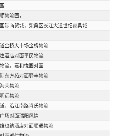
园
顺物流园，
国际商贸城，柴桑区长江大道世纪家具城
道金桥大市场金桥物流
煌酒店对面平民物流
物流，嘉和悦园对面
际东方苑对面驿丰物流
海荣物流
明远物流
道，沿江南路肖氏物流
广场对面瑞阳风情
维也纳酒店对面顺通物流
对面诚信物流，