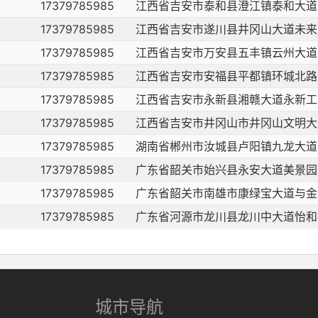
17379785985
江西省吉安市泰和县澄江镇泰和大道
17379785985
江西省吉安市遂川县井冈山大道未来
17379785985
江西省吉安市万安县五丰镇云州大道
17379785985
江西省吉安市安福县平都镇环城北路
17379785985
江西省吉安市永新县湘赣大道永新工
17379785985
江西省吉安市井冈山市井冈山文明大
17379785985
湖南省郴州市汝城县卢阳镇九龙大道
17379785985
广东省韶关市始兴县永安大道美景园
17379785985
广东省韶关市南雄市康绿宝大道与金
17379785985
广东省河源市龙川县龙川中大道怡和
城市导航