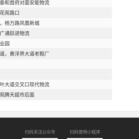
泰和首府对面安能物流
花苑路口
，杨万路凤凰新城
广通跃进物流
业园
道，黄洋界大道老鞋厂
叶大道交叉口现代物流
苑腾天超市后面
扫码关注公众号
扫码使用小程序