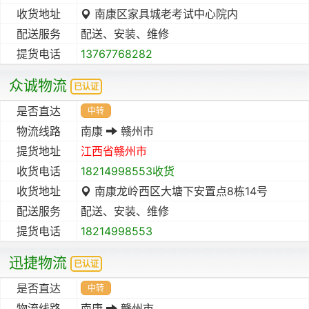
收货地址
南康区家具城老考试中心院内
配送服务
配送、安装、维修
提货电话
13767768282
众诚物流
已认证
是否直达
中转
物流线路
南康
赣州市
提货地址
江西省
赣州市
收货电话
18214998553收货
收货地址
南康龙岭西区大塘下安置点8栋14号
配送服务
配送、安装、维修
提货电话
18214998553
迅捷物流
已认证
是否直达
中转
物流线路
南康
赣州市