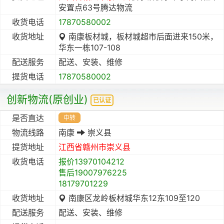
安置点63号腾达物流
收货电话
17870580002
收货地址
南康板材城，板材城超市后面进来150米，
华东一栋107-108
配送服务
配送、安装、维修
提货电话
17870580002
创新物流(原创业)
已认证
是否直达
中转
物流线路
南康
崇义县
提货地址
江西省
赣州市
崇义县
收货电话
报价13970104212
售后19007976225
18179701229
收货地址
南康区龙岭板材城华东12东109至120
配送服务
配送、安装、维修