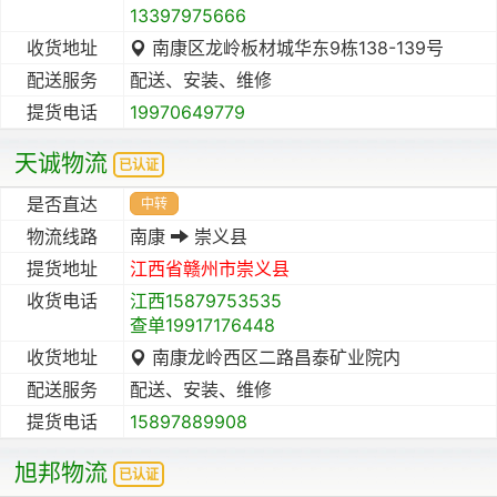
13397975666
收货地址
南康区龙岭板材城华东9栋138-139号
配送服务
配送、安装、维修
提货电话
19970649779
天诚物流
已认证
是否直达
中转
物流线路
南康
崇义县
提货地址
江西省
赣州市
崇义县
收货电话
江西15879753535
查单19917176448
收货地址
南康龙岭西区二路昌泰矿业院内
配送服务
配送、安装、维修
提货电话
15897889908
旭邦物流
已认证