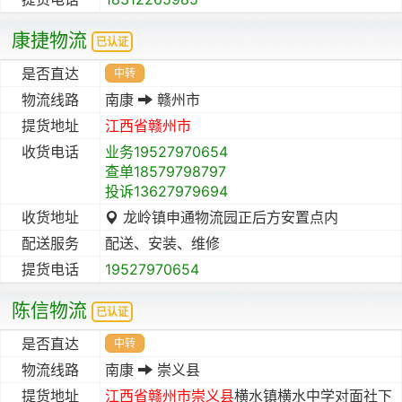
康捷物流
已认证
是否直达
中转
物流线路
南康
赣州市
提货地址
江西省
赣州市
收货电话
业务19527970654
查单18579798797
投诉13627979694
收货地址
龙岭镇申通物流园正后方安置点内
配送服务
配送、安装、维修
提货电话
19527970654
陈信物流
已认证
是否直达
中转
物流线路
南康
崇义县
提货地址
江西省
赣州市
崇义县
横水镇横水中学对面社下