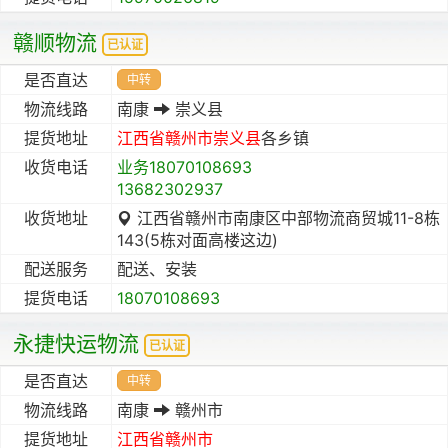
赣顺物流
已认证
是否直达
中转
物流线路
南康
崇义县
提货地址
江西省
赣州市
崇义县
各乡镇
收货电话
业务18070108693
13682302937
收货地址
江西省赣州市南康区中部物流商贸城11-8栋
143(5栋对面高楼这边)
配送服务
配送、安装
提货电话
18070108693
永捷快运物流
已认证
是否直达
中转
物流线路
南康
赣州市
提货地址
江西省
赣州市