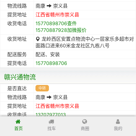
物流线路
南康
崇义县
提货地址
江西省
赣州市
崇义县
收货电话
15770898706查件
15770887928加微报价
收货地址
龙岭西区安置点物流中心一层家乐多超市对
面路口进来60米金龙社区九栋八号
配送服务
配送、安装
提货电话
15770898706
赣兴通物流
是否直达
中转
物流线路
南康
崇义县
提货地址
江西省
赣州市
崇义县
收货电话
13707977013
收货地址
赣州港臻顺物流园G1一6
首页
找车
商圈
我的
配送服务
配送、安装、维修