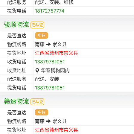
配送服务
配送、安装、维修
提货电话
18172757774
骏顺物流
已认证
是否直达
中转
物流线路
南康
崇义县
提货地址
江西省
赣州市
崇义县
收货电话
13879781051
收货地址
华春钢构园内
配送服务
配送、安装
提货电话
13879781051
赣速物流
已认证
是否直达
中转
物流线路
南康
崇义县
提货地址
江西省
赣州市
崇义县