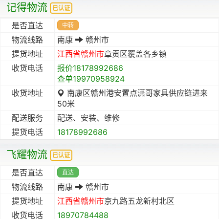
记得物流
已认证
是否直达
中转
物流线路
南康
赣州市
提货地址
江西省
赣州市
章贡区覆盖各乡镇
收货电话
报价18178992686
查单19970958924
收货地址
南康区赣州港安置点潇哥家具供应链进来
50米
配送服务
配送、安装、维修
提货电话
18178992686
飞耀物流
已认证
是否直达
直达
物流线路
南康
赣州市
提货地址
江西省
赣州市
京九路五龙新村北区
收货电话
18970784488