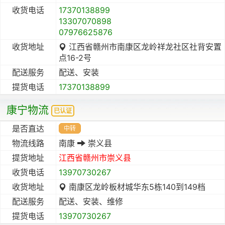
收货电话
17370138899
13307070898
07976625876
收货地址
江西省赣州市南康区龙岭祥龙社区社背安置
点16-2号
配送服务
配送、安装
提货电话
17370138899
康宁物流
已认证
是否直达
中转
物流线路
南康
崇义县
提货地址
江西省
赣州市
崇义县
收货电话
13970730267
收货地址
南康区龙岭板材城华东5栋140到149档
配送服务
配送、安装、维修
提货电话
13970730267