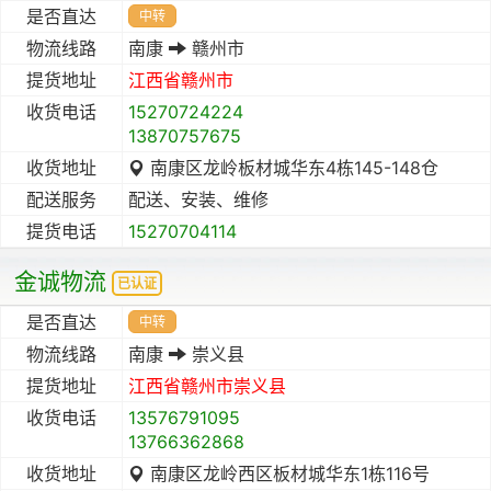
是否直达
中转
物流线路
南康
赣州市
提货地址
江西省
赣州市
收货电话
15270724224
13870757675
收货地址
南康区龙岭板材城华东4栋145-148仓
配送服务
配送、安装、维修
提货电话
15270704114
金诚物流
已认证
是否直达
中转
物流线路
南康
崇义县
提货地址
江西省
赣州市
崇义县
收货电话
13576791095
13766362868
收货地址
南康区龙岭西区板材城华东1栋116号