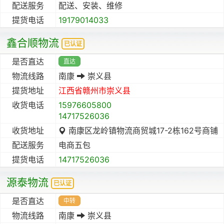
配送服务
配送、安装、维修
提货电话
19179014033
鑫合顺物流
已认证
是否直达
直达
物流线路
南康
崇义县
提货地址
江西省
赣州市
崇义县
收货电话
15976605800
14717526036
收货地址
南康区龙岭镇物流商贸城17-2栋162号商铺
配送服务
电商五包
提货电话
14717526036
源泰物流
已认证
是否直达
中转
物流线路
南康
崇义县