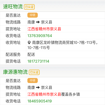
速旺物流
已认证
是否直达
中转
物流线路
南康
崇义县
提货地址
江西省
赣州市
崇义县
收货电话
13763909764
收货地址
南康区龙岭镇物流商贸城10-7栋-113号，
10-7栋-115号
配送服务
配送
提货电话
18172731114
康源惠物流
已认证
是否直达
中转
物流线路
南康
崇义县
提货地址
江西省
赣州市
崇义县
覆盖各乡镇
收货电话
18465905419