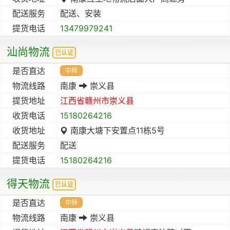
配送服务
配送、安装
提货电话
13479979241
汕尚物流
已认证
是否直达
中转
物流线路
南康
崇义县
提货地址
江西省
赣州市
崇义县
收货电话
15180264216
收货地址
南康大塘下安置点11栋5号
配送服务
配送
提货电话
15180264216
得天物流
已认证
是否直达
中转
物流线路
南康
崇义县