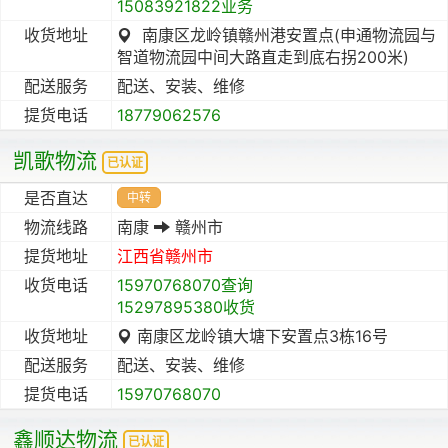
15083921822业务
收货地址
南康区龙岭镇赣州港安置点(申通物流园与
智道物流园中间大路直走到底右拐200米)
配送服务
配送、安装、维修
提货电话
18779062576
凯歌物流
已认证
是否直达
中转
物流线路
南康
赣州市
提货地址
江西省
赣州市
收货电话
15970768070查询
15297895380收货
收货地址
南康区龙岭镇大塘下安置点3栋16号
配送服务
配送、安装、维修
提货电话
15970768070
鑫顺达物流
已认证