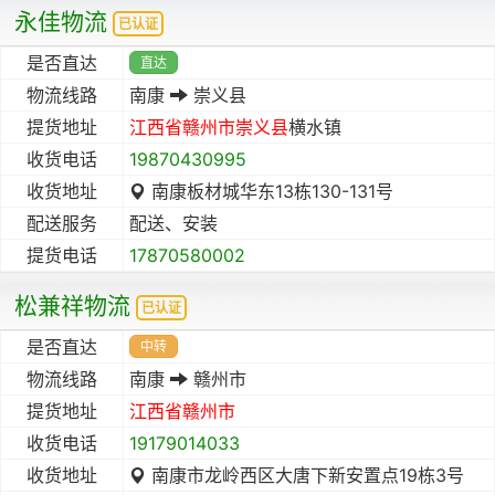
永佳物流
已认证
是否直达
直达
物流线路
南康
崇义县
提货地址
江西省
赣州市
崇义县
横水镇
收货电话
19870430995
收货地址
南康板材城华东13栋130-131号
配送服务
配送、安装
提货电话
17870580002
松兼祥物流
已认证
是否直达
中转
物流线路
南康
赣州市
提货地址
江西省
赣州市
收货电话
19179014033
收货地址
南康市龙岭西区大唐下新安置点19栋3号