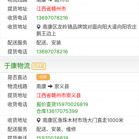
提货地址
江西省
赣州市
收货电话
13697078216
收货地址
南康区龙岭镇品牌馆对面向阳大道向阳农庄
鹅王边上
配送服务
配送、安装
提货电话
13697078216
于康物流
已认证
是否直达
中转
物流线路
南康
崇义县
提货地址
江西省
赣州市
崇义县
收货电话
报价查货15970026819
仓库13617075399
收货地址
南康区渔珠木材市场大门直走1000米
配送服务
配送、安装、维修
提货电话
15970026819