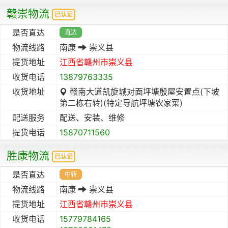
赣崇物流
已认证
是否直达
直达
物流线路
南康
崇义县
提货地址
江西省
赣州市
崇义县
收货电话
13879763335
收货地址
赣南大道凯旋城对面坪塘殷屋安置点(下坡
第二栋右转)(特定导航坪塘农家菜)
配送服务
配送、安装、维修
提货电话
15870711560
胜康物流
已认证
是否直达
中转
物流线路
南康
崇义县
提货地址
江西省
赣州市
崇义县
收货电话
15779784165