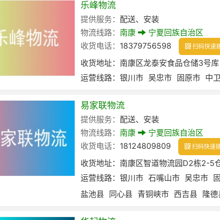
乐峰物流
提供服务：
配送、安装
物流线路：
南康
宁夏回族自治区
收货电话：
18379756598
扫码快速
收货地址：
南康区龙泰安食品仓储3号库
运营线路：
银川市
吴忠市
固原市
中
易家联物流
提供服务：
配送、安装
物流线路：
南康
宁夏回族自治区
收货电话：
18124809809
扫码快速
收货地址：
南康区智道物流园D2栋2-5
运营线路：
银川市
石嘴山市
吴忠市
盐池县
同心县
青铜峡市
西吉县
隆德