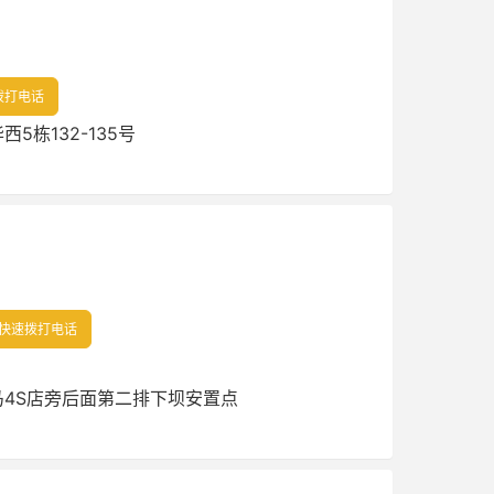
拨打电话
5栋132-135号
快速拨打电话
4S店旁后面第二排下坝安置点