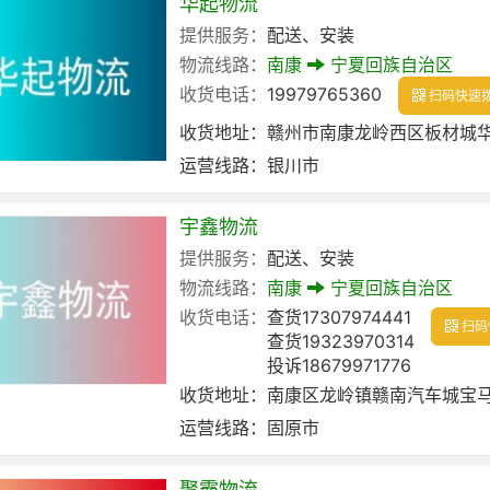
华起物流
提供服务：
配送、安装
物流线路：
南康
宁夏回族自治区
收货电话：
19979765360
扫码快速
收货地址：
赣州市南康龙岭西区板材城华西
运营线路：
银川市
宇鑫物流
提供服务：
配送、安装
物流线路：
南康
宁夏回族自治区
收货电话：
查货17307974441
扫码
查货19323970314
投诉18679971776
收货地址：
南康区龙岭镇赣南汽车城宝马
运营线路：
固原市
聚霸物流