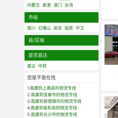
内蒙古
香港
澳门
台湾
市级
银川
石嘴山
吴忠
固原
中卫
县/区级
是否直达
直达
中转
您是不是在找
1.
南康到上高县的物流专线
2.
南康到宜春市的物流专线
3.
南康到景德镇市的物流专线
4.
南康到泰和县的物流专线
5.
南康到长沙市的物流专线