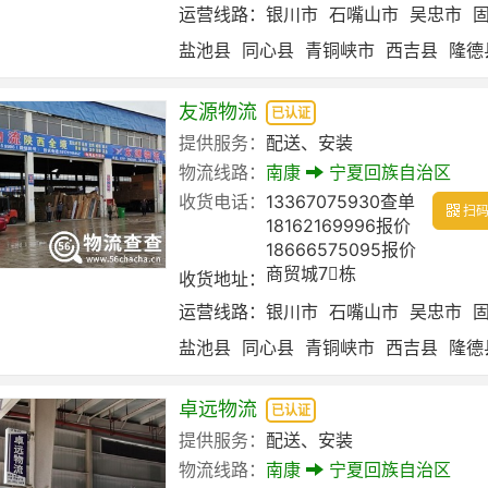
运营线路：
银川市
石嘴山市
吴忠市
盐池县
同心县
青铜峡市
西吉县
隆德
友源物流
已认证
提供服务：
配送、安装
物流线路：
南康
宁夏回族自治区
收货电话：
13367075930查单
扫码
18162169996报价
18666575095报价
商贸城7⃣️栋
收货地址：
运营线路：
银川市
石嘴山市
吴忠市
盐池县
同心县
青铜峡市
西吉县
隆德
卓远物流
已认证
提供服务：
配送、安装
物流线路：
南康
宁夏回族自治区