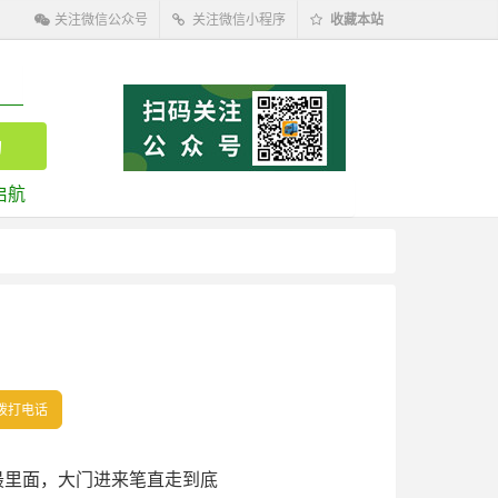
关注微信公众号
关注微信小程序
收藏本站
启航
拨打电话
最里面，大门进来笔直走到底