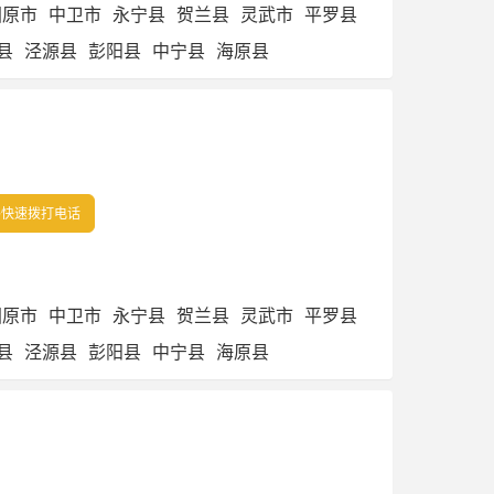
固原市
中卫市
永宁县
贺兰县
灵武市
平罗县
县
泾源县
彭阳县
中宁县
海原县
快速拨打电话
固原市
中卫市
永宁县
贺兰县
灵武市
平罗县
县
泾源县
彭阳县
中宁县
海原县