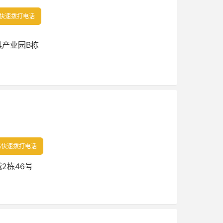
快速拨打电话
产业园B栋
快速拨打电话
2栋46号