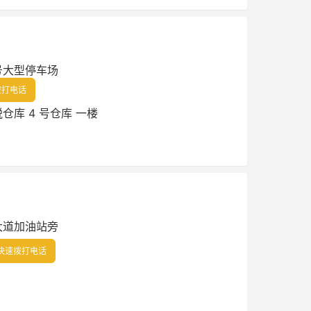
号大型停车场
拨打电话
库 4 号仓库 一楼
大道加油站旁
快速拨打电话