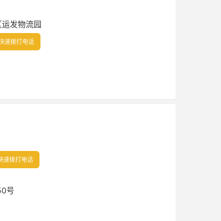
区运发物流园
快速拨打电话
快速拨打电话
50号