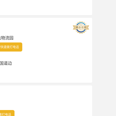
陆物流园
快速拨打电话
国道边
拨打电话