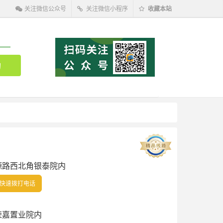
关注微信公众号
关注微信小程序
收藏本站
源路西北角银泰院内
快速拨打电话
荣嘉置业院内