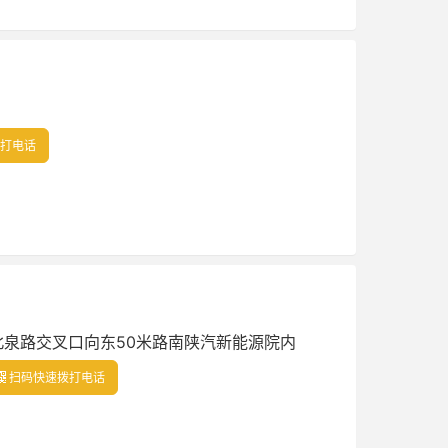
打电话
北泉路交叉口向东50米路南陕汽新能源院内
扫码快速拨打电话