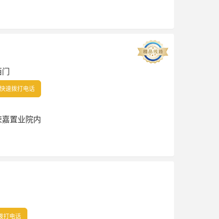
西门
快速拨打电话
荣嘉置业院内
拨打电话