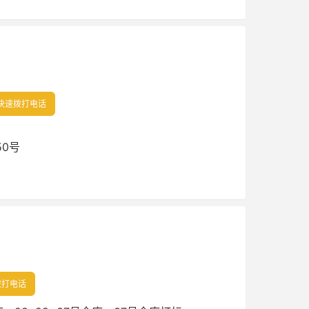
快速拨打电话
50号
拨打电话