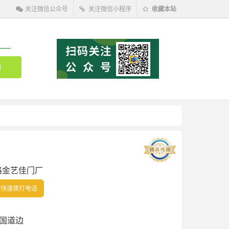
关注微信公众号
关注微信小程序
收藏本站
路金艺佳门厂
快速拨打电话
国道边