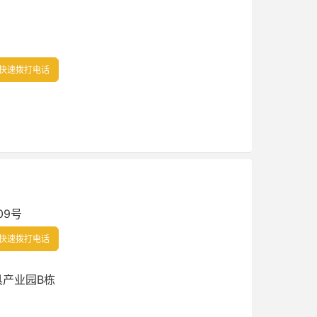
快速拨打电话
09号
快速拨打电话
产业园B栋