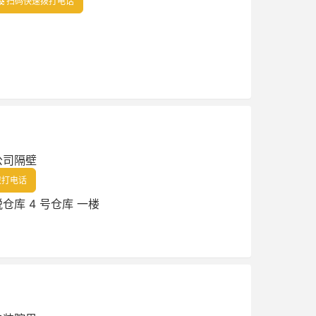
扫码快速拨打电话
公司隔壁
拨打电话
库 4 号仓库 一楼