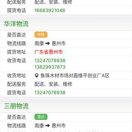
配送服务
配送、安装、维修
提货电话
16683921048
华洋物流
是否直达
中转
物流线路
南康
惠州市
提货地址
广东省
惠州市
收货电话
13247078938
13829937873
收货地址
鱼珠木材市场对面维平创业厂A区
配送服务
配送、安装、维修
提货电话
13247078938
三朋物流
是否直达
直达
物流线路
南康
惠州市