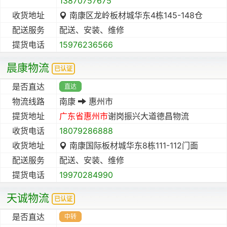
13870757675
收货地址
南康区龙岭板材城华东4栋145-148仓
配送服务
配送、安装、维修
提货电话
15976236566
晨康物流
已认证
是否直达
直达
物流线路
南康
惠州市
提货地址
广东省
惠州市
谢岗振兴大道德昌物流
收货电话
18079286888
收货地址
南康国际板材城华东8栋111-112门面
配送服务
配送、安装、维修
提货电话
19970284990
天诚物流
已认证
是否直达
中转