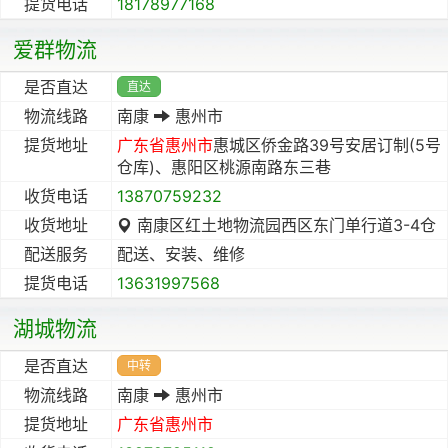
提货电话
18178977168
爱群物流
是否直达
直达
物流线路
南康
惠州市
提货地址
广东省
惠州市
惠城区侨金路39号安居订制(5号
仓库)、惠阳区桃源南路东三巷
收货电话
13870759232
收货地址
南康区红土地物流园西区东门单行道3-4仓
配送服务
配送、安装、维修
提货电话
13631997568
湖城物流
是否直达
中转
物流线路
南康
惠州市
提货地址
广东省
惠州市