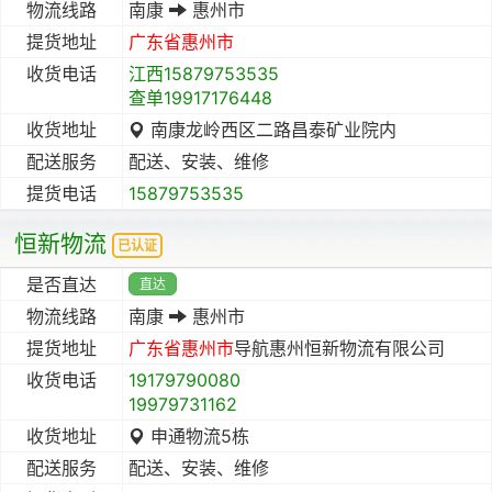
物流线路
南康
惠州市
提货地址
广东省
惠州市
收货电话
江西15879753535
查单19917176448
收货地址
南康龙岭西区二路昌泰矿业院内
配送服务
配送、安装、维修
提货电话
15879753535
恒新物流
已认证
是否直达
直达
物流线路
南康
惠州市
提货地址
广东省
惠州市
导航惠州恒新物流有限公司
收货电话
19179790080
19979731162
收货地址
申通物流5栋
配送服务
配送、安装、维修