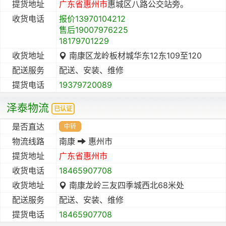
提货地址
广东省
惠州市
惠城区八路公交站旁。
收货电话
报价13970104212
售后19007976225
18179701229
收货地址
南康区龙岭板材城华东12东109至120
配送服务
配送、安装、维修
提货电话
19379720089
泽泰物流
已认证
是否直达
中转
物流线路
南康
惠州市
提货地址
广东省
惠州市
收货电话
18465907708
收货地址
南康龙岭三友四季城西北68米处
配送服务
配送、安装、维修
提货电话
18465907708