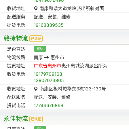
收货地址
南康和谐大道龙岭派出所斜对面
配送服务
配送、安装、维修
提货电话
19168839535
赣捷物流
已认证
是否直达
直达
物流线路
南康
惠州市
提货地址
广东省
惠州市
惠州惠城汝湖派出所旁
收货电话
19179709168
13907073805
收货地址
南康区板材城华东3栋123-130号
配送服务
配送、安装、维修
提货电话
17746676869
永佳物流
已认证