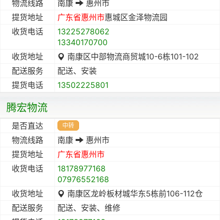
物流线路
南康
惠州市
提货地址
广东省
惠州市
惠城区金泽物流园
收货电话
13225278062
13340170700
收货地址
南康区中部物流商贸城10-6栋101-102
配送服务
配送、安装
提货电话
13502225801
腾宏物流
是否直达
中转
物流线路
南康
惠州市
提货地址
广东省
惠州市
收货电话
18178977168
07976552168
收货地址
南康区龙岭板材城华东5栋前106-112仓
配送服务
配送、安装、维修