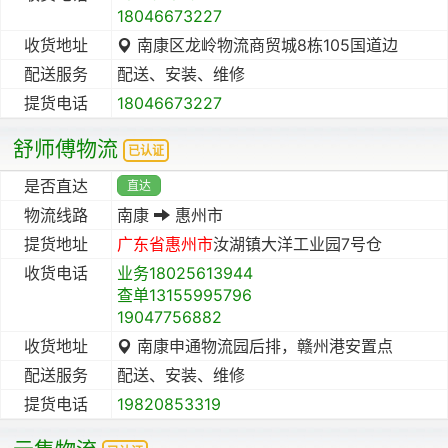
18046673227
收货地址
南康区龙岭物流商贸城8栋105国道边
配送服务
配送、安装、维修
提货电话
18046673227
舒师傅物流
已认证
是否直达
直达
物流线路
南康
惠州市
提货地址
广东省
惠州市
汝湖镇大洋工业园7号仓
收货电话
业务18025613944
查单13155995796
19047756882
收货地址
南康申通物流园后排，赣州港安置点
配送服务
配送、安装、维修
提货电话
19820853319