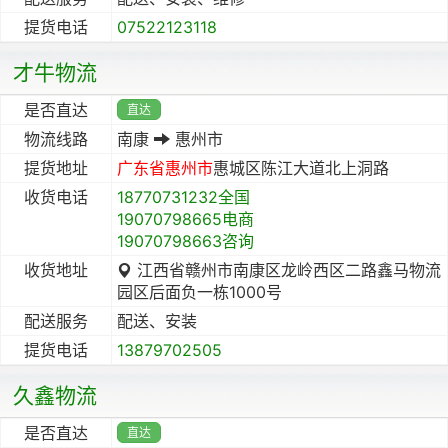
提货电话
07522123118
才牛物流
是否直达
直达
物流线路
南康
惠州市
提货地址
广东省
惠州市
惠城区陈江大道北上洞路
收货电话
18770731232全国
19070798665电商
19070798663咨询
收货地址
江西省赣州市南康区龙岭西区二路鑫马物流
园区后面负一栋1000号
配送服务
配送、安装
提货电话
13879702505
久鑫物流
是否直达
直达