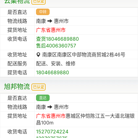
云集物流
已认证
是否直达
中转
物流线路
南康
惠州市
提货地址
广东省
惠州市
收货电话
查货18046689880
售后4006360757
收货地址
南康区南康区中部物流商贸城2栋46号
配送服务
配送、安装、维修
提货电话
18046689880
旭邦物流
已认证
是否直达
直达
物流线路
南康
惠州市
提货地址
广东省
惠州市
惠城区仲恺陈江五一大道北瑞银
昌100m
收货电话
15270724224