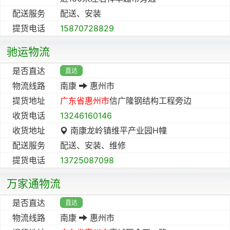
配送服务
配送、安装
提货电话
15870728829
驰运物流
是否直达
直达
物流线路
南康
惠州市
提货地址
广东省
惠州市
信广隆钢结构工程旁边
收货电话
13246160146
收货地址
南康龙岭镇维平产业园H幢
配送服务
配送、安装、维修
提货电话
13725087098
万家通物流
是否直达
直达
物流线路
南康
惠州市