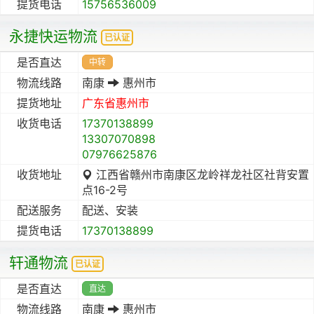
提货电话
15756536009
永捷快运物流
已认证
是否直达
中转
物流线路
南康
惠州市
提货地址
广东省
惠州市
收货电话
17370138899
13307070898
07976625876
收货地址
江西省赣州市南康区龙岭祥龙社区社背安置
点16-2号
配送服务
配送、安装
提货电话
17370138899
轩通物流
已认证
是否直达
直达
物流线路
南康
惠州市