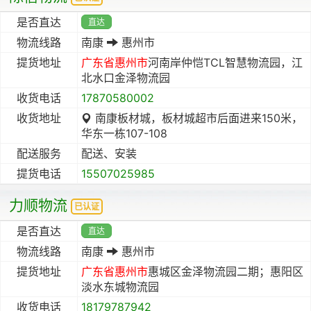
是否直达
直达
物流线路
南康
惠州市
提货地址
广东省
惠州市
河南岸仲恺TCL智慧物流园，江
北水口金泽物流园
收货电话
17870580002
收货地址
南康板材城，板材城超市后面进来150米，
华东一栋107-108
配送服务
配送、安装
提货电话
15507025985
力顺物流
已认证
是否直达
直达
物流线路
南康
惠州市
提货地址
广东省
惠州市
惠城区金泽物流园二期；惠阳区
淡水东城物流园
收货电话
18179787942