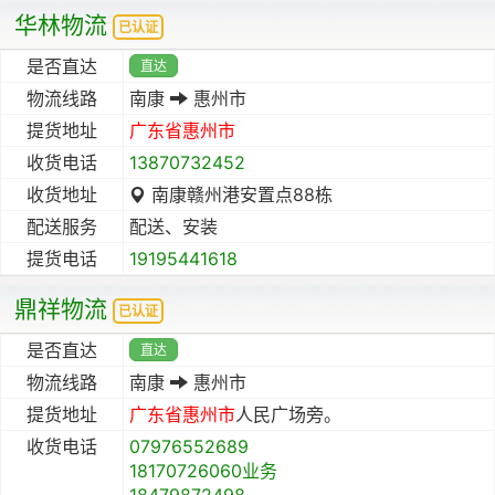
华林物流
已认证
是否直达
直达
物流线路
南康
惠州市
提货地址
广东省
惠州市
收货电话
13870732452
收货地址
南康赣州港安置点88栋
配送服务
配送、安装
提货电话
19195441618
鼎祥物流
已认证
是否直达
直达
物流线路
南康
惠州市
提货地址
广东省
惠州市
人民广场旁。
收货电话
07976552689
18170726060业务
18479872498