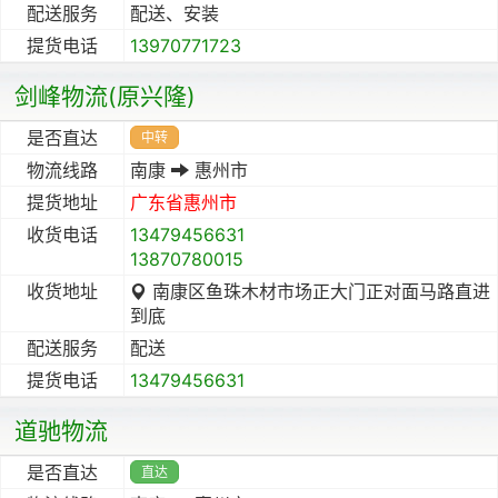
配送服务
配送、安装
提货电话
13970771723
剑峰物流(原兴隆)
是否直达
中转
物流线路
南康
惠州市
提货地址
广东省
惠州市
收货电话
13479456631
13870780015
收货地址
南康区鱼珠木材市场正大门正对面马路直进
到底
配送服务
配送
提货电话
13479456631
道驰物流
是否直达
直达