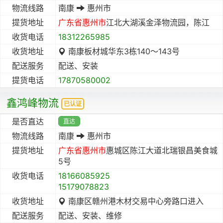
物流线路
南康
惠州市
提货地址
广东省
惠州市
江北大湖溪金泽物流园，陈江
收货电话
18312265985
收货地址
南康板材城华东3栋140～143号
配送服务
配送、安装
提货电话
17870580002
鑫鸿峰物流
已认证
是否直达
直达
物流线路
南康
惠州市
提货地址
广东省
惠州市
惠城区陈江大道北瑞银昌美食城
5号
收货电话
18166085925
15179078823
收货地址
南康区赣州港木材交易中心旁路口进入
配送服务
配送、安装、维修