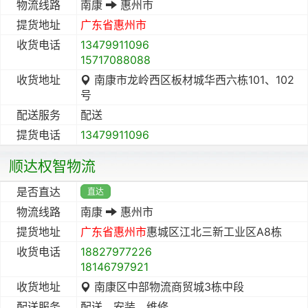
物流线路
南康
惠州市
提货地址
广东省
惠州市
收货电话
13479911096
15717088088
收货地址
南康市龙岭西区板材城华西六栋101、102
号
配送服务
配送
提货电话
13479911096
顺达权智物流
是否直达
直达
物流线路
南康
惠州市
提货地址
广东省
惠州市
惠城区江北三新工业区A8栋
收货电话
18827977226
18146797921
收货地址
南康区中部物流商贸城3栋中段
配送服务
配送、安装、维修