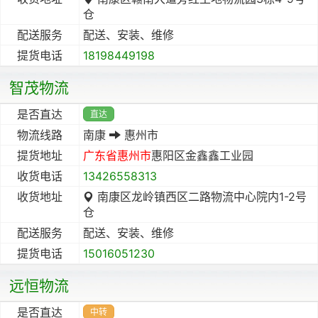
仓
配送服务
配送、安装、维修
提货电话
18198449198
智茂物流
是否直达
直达
物流线路
南康
惠州市
提货地址
广东省
惠州市
惠阳区金鑫鑫工业园
收货电话
13426558313
收货地址
南康区龙岭镇西区二路物流中心院内1-2号
仓
配送服务
配送、安装、维修
提货电话
15016051230
远恒物流
是否直达
中转