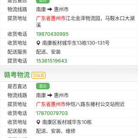
是否直达
直达
物流线路
南康
惠州市
提货地址
广东省
惠州市
江北金泽物流园，马鞍水口大湖
溪
收货电话
19870430995
收货地址
南康板材城华东13栋130-131号
配送服务
配送、安装
提货电话
15361519643
赣粤物流
已认证
是否直达
直达
物流线路
南康
惠州市
提货地址
广东省
惠州市
仲恺八路东楼村公交站附近
收货电话
17870079703
收货地址
南康区板材城华东10栋
配送服务
配送、安装、维修