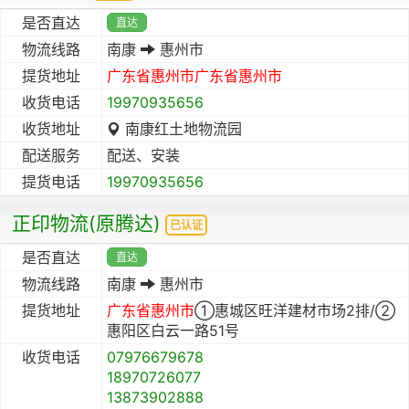
是否直达
直达
物流线路
南康
惠州市
提货地址
广东省
惠州市
广东省
惠州市
收货电话
19970935656
收货地址
南康红土地物流园
配送服务
配送、安装
提货电话
19970935656
正印物流(原腾达)
已认证
是否直达
直达
物流线路
南康
惠州市
提货地址
广东省
惠州市
①惠城区旺洋建材市场2排/②
惠阳区白云一路51号
收货电话
07976679678
18970726077
13873902888