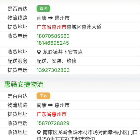
是否直达
直达
物流线路
南康
惠州市
提货地址
广东省
惠州市
惠城区惠澳大道
收货电话
18070585563
18146695245
收货地址
龙岭镇井下安置点
配送服务
配送、安装、维修
提货电话
13927302803
惠赣安捷物流
是否直达
中转
物流线路
南康
惠州市
提货地址
广东省
惠州市
收货电话
15870728829
收货地址
南康区龙岭鱼珠木材市场对面幸福小区门口
进150米左右祥丰超市旁边