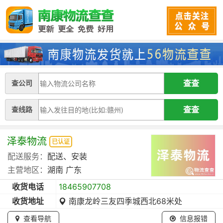
查公司
查线路
泽泰物流
已认证
配送服务：
配送、安装
主营地区：
湖南
广东
收货电话
18465907708
收货地址
南康龙岭三友四季城西北68米处
查看导航
信息报错