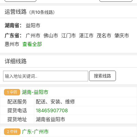
运营线路
（共10条线路）
湖南省：
益阳市
广东省：
广州市
佛山市
江门市
湛江市
茂名市
肇庆市
惠州市
查看全部
详细线路
湖南-益阳市
1 中转
配送服务
配送、安装、维修
提货电话
18465907708
提货地址
湖南省益阳市
广东-广州市
2 中转