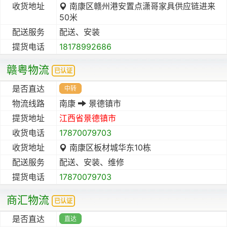
收货地址
南康区赣州港安置点潇哥家具供应链进来
50米
配送服务
配送、安装
提货电话
18178992686
赣粤物流
已认证
是否直达
中转
物流线路
南康
景德镇市
提货地址
江西省
景德镇市
收货电话
17870079703
收货地址
南康区板材城华东10栋
配送服务
配送、安装、维修
提货电话
17870079703
商汇物流
已认证
是否直达
直达