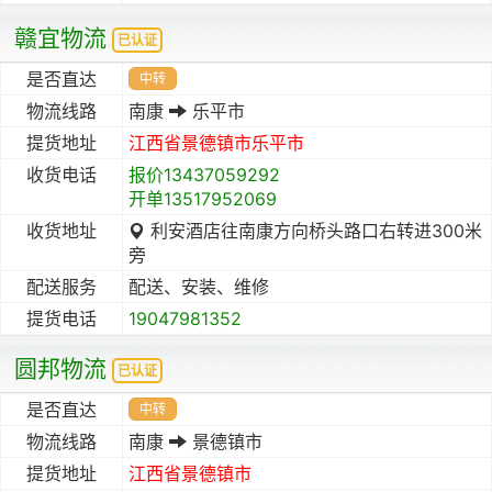
赣宜物流
已认证
是否直达
中转
物流线路
南康
乐平市
提货地址
江西省
景德镇市
乐平市
收货电话
报价13437059292
开单13517952069
收货地址
利安酒店往南康方向桥头路口右转进300米
旁
配送服务
配送、安装、维修
提货电话
19047981352
圆邦物流
已认证
是否直达
中转
物流线路
南康
景德镇市
提货地址
江西省
景德镇市