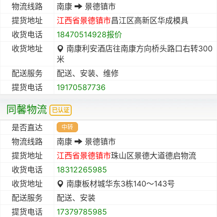
物流线路
南康
景德镇市
提货地址
江西省
景德镇市
昌江区高新区华成模具
收货电话
18470514928报价
收货地址
南康利安酒店往南康方向桥头路口右转300
米
配送服务
配送、安装、维修
提货电话
19170587736
同馨物流
已认证
是否直达
中转
物流线路
南康
景德镇市
提货地址
江西省
景德镇市
珠山区景德大道德启物流
收货电话
18312265985
收货地址
南康板材城华东3栋140～143号
配送服务
配送、安装
提货电话
17379785985