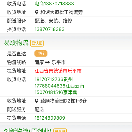
收货电话
电商13870718383
收货地址
和谐大道松正物流旁
配送服务
配送、安装、维修
提货电话
13870718383
易联物流
已认证
是否直达
中转
物流线路
南康
乐平市
提货地址
江西省
景德镇市
乐平市
收货电话
18170712736贵州
17768044636江西云南
15070181516京津冀
收货地址
臻顺物流园D2栋1-6仓
配送服务
配送
提货电话
18124809809
创新物流(原创业)
已认证