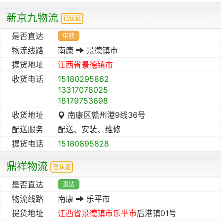
新京九物流
已认证
是否直达
中转
物流线路
南康
景德镇市
提货地址
江西省
景德镇市
收货电话
15180295862
13317078025
18179753698
收货地址
南康区赣州港9线36号
配送服务
配送、安装、维修
提货电话
15180895828
鼎祥物流
已认证
是否直达
直达
物流线路
南康
乐平市
提货地址
江西省
景德镇市
乐平市
后港镇01号