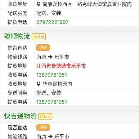
收货地址
南康龙岭西区一路秀峰大道荣嘉置业院内
配送服务
配送、安装
提货电话
07972221997
骏顺物流
已认证
是否直达
中转
物流线路
南康
乐平市
提货地址
江西省
景德镇市
乐平市
收货电话
13879781051
收货地址
华春钢构园内
配送服务
配送、安装
提货电话
13879781051
快吉通物流
已认证
是否直达
中转
物流线路
南康
乐平市