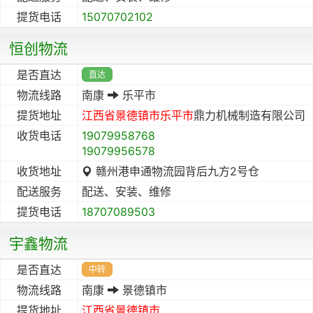
提货电话
15070702102
恒创物流
是否直达
直达
物流线路
南康
乐平市
提货地址
江西省
景德镇市
乐平市
鼎力机械制造有限公司
收货电话
19079958768
19079956578
收货地址
赣州港申通物流园背后九方2号仓
配送服务
配送、安装、维修
提货电话
18707089503
宇鑫物流
是否直达
中转
物流线路
南康
景德镇市
提货地址
江西省
景德镇市