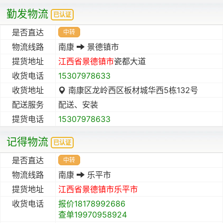
勤发物流
已认证
是否直达
中转
物流线路
南康
景德镇市
提货地址
江西省
景德镇市
瓷都大道
收货电话
15307978633
收货地址
南康区龙岭西区板材城华西5栋132号
配送服务
配送、安装
提货电话
15307978633
记得物流
已认证
是否直达
中转
物流线路
南康
乐平市
提货地址
江西省
景德镇市
乐平市
收货电话
报价18178992686
查单19970958924