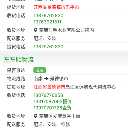
提货地址
江西省
景德镇市
乐平市
收货电话
13879762830
13763921511
收货地址
南康汇明木业有限公司院内
配送服务
配送、安装
提货电话
13879762830
车车顺物流
是否直达
直达
物流线路
南康
景德镇市
提货地址
江西省
景德镇市
昌江区远航现代物流中心
收货电话
18079776858
13317087062报价
13970701728查货
收货地址
南康区爱康慧谷里面
配送服务
配送、安装、维修