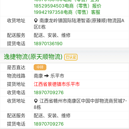
18529594503电商（零售）报价
19942197358电商（零售）客服
收货地址
南康龙岭镇国际陆港智道(原臻顺)物流园A
区E栋
配送服务
配送、安装、维修
提货电话
18970136190
逸捷物流(原天顺物流)
已认证
是否直达
中转
物流线路
南康
乐平市
提货地址
江西省
景德镇市
乐平市
收货电话
18970709276
收货地址
江西省赣州市南康区中国中部物流商贸城7-
8栋
配送服务
配送、安装、维修
提货电话
18970709276