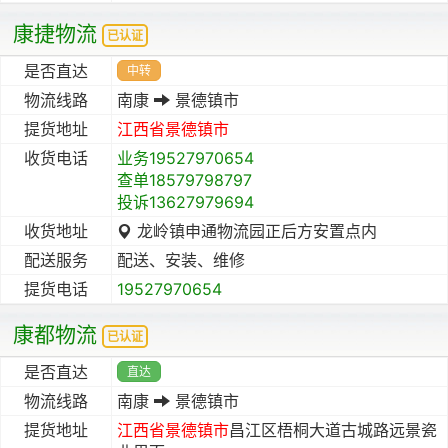
康捷物流
已认证
是否直达
中转
物流线路
南康
景德镇市
提货地址
江西省
景德镇市
收货电话
业务19527970654
查单18579798797
投诉13627979694
收货地址
龙岭镇申通物流园正后方安置点内
配送服务
配送、安装、维修
提货电话
19527970654
康都物流
已认证
是否直达
直达
物流线路
南康
景德镇市
提货地址
江西省
景德镇市
昌江区梧桐大道古城路远景瓷