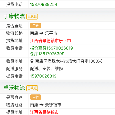
提货电话
15870939254
于康物流
已认证
是否直达
中转
物流线路
南康
乐平市
提货地址
江西省
景德镇市
乐平市
收货电话
报价查货15970026819
仓库13617075399
收货地址
南康区渔珠木材市场大门直走1000米
配送服务
配送、安装、维修
提货电话
15970026819
卓沃物流
已认证
是否直达
中转
物流线路
南康
景德镇市
提货地址
江西省
景德镇市