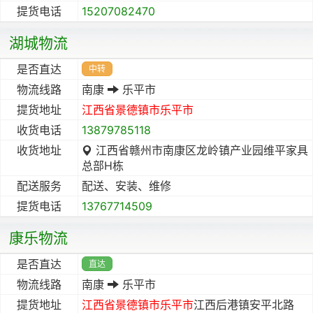
提货电话
15207082470
湖城物流
是否直达
中转
物流线路
南康
乐平市
提货地址
江西省
景德镇市
乐平市
收货电话
13879785118
收货地址
江西省赣州市南康区龙岭镇产业园维平家具
总部H栋
配送服务
配送、安装、维修
提货电话
13767714509
康乐物流
是否直达
直达
物流线路
南康
乐平市
提货地址
江西省
景德镇市
乐平市
江西后港镇安平北路