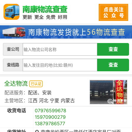
查公司
查线路
全达物流
已认证
配送服务：
配送、安装
主营地区：
江西
河北
宁夏
内蒙古
收货电话
07976599678
15970900279
13879786577
收货地址
南康龙岭西区一路仟亿酒店家具厂对面