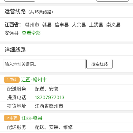
运营线路
（共15条线路）
江西省：
赣州市
赣县
信丰县
大余县
上犹县
崇义县
安远县
查看全部
详细线路
江西-赣州市
1 中转
配送服务
配送、安装
提货电话
13707977013
提货地址
江西省赣州市
江西-赣县
2 中转
配送服务
配送、安装、维修