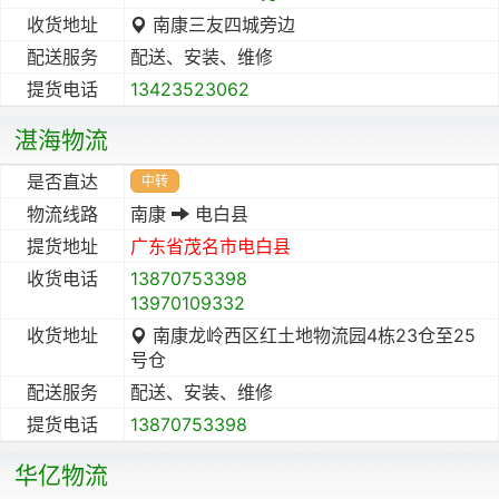
收货地址
南康三友四城旁边
配送服务
配送、安装、维修
提货电话
13423523062
湛海物流
是否直达
中转
物流线路
南康
电白县
提货地址
广东省
茂名市
电白县
收货电话
13870753398
13970109332
收货地址
南康龙岭西区红土地物流园4栋23仓至25
号仓
配送服务
配送、安装、维修
提货电话
13870753398
华亿物流