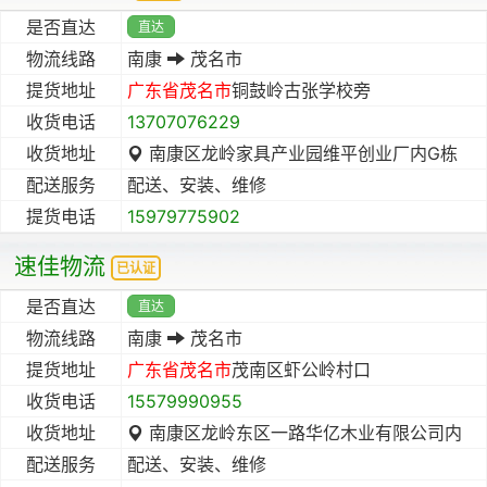
是否直达
直达
物流线路
南康
茂名市
提货地址
广东省
茂名市
铜鼓岭古张学校旁
收货电话
13707076229
收货地址
南康区龙岭家具产业园维平创业厂内G栋
配送服务
配送、安装、维修
提货电话
15979775902
速佳物流
已认证
是否直达
直达
物流线路
南康
茂名市
提货地址
广东省
茂名市
茂南区虾公岭村口
收货电话
15579990955
收货地址
南康区龙岭东区一路华亿木业有限公司内
配送服务
配送、安装、维修