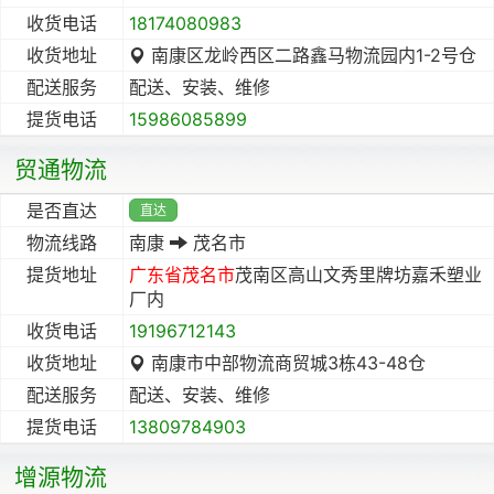
收货电话
18174080983
收货地址
南康区龙岭西区二路鑫马物流园内1-2号仓
配送服务
配送、安装、维修
提货电话
15986085899
贸通物流
是否直达
直达
物流线路
南康
茂名市
提货地址
广东省
茂名市
茂南区高山文秀里牌坊嘉禾塑业
厂内
收货电话
19196712143
收货地址
南康市中部物流商贸城3栋43-48仓
配送服务
配送、安装、维修
提货电话
13809784903
增源物流