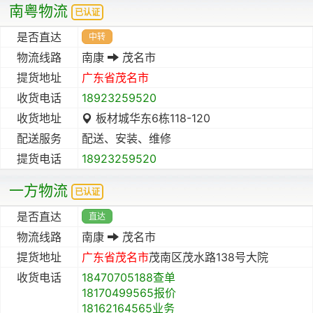
南粤物流
已认证
是否直达
中转
物流线路
南康
茂名市
提货地址
广东省
茂名市
收货电话
18923259520
收货地址
板材城华东6栋118-120
配送服务
配送、安装、维修
提货电话
18923259520
一方物流
已认证
是否直达
直达
物流线路
南康
茂名市
提货地址
广东省
茂名市
茂南区茂水路138号大院
收货电话
18470705188查单
18170499565报价
18162164565业务