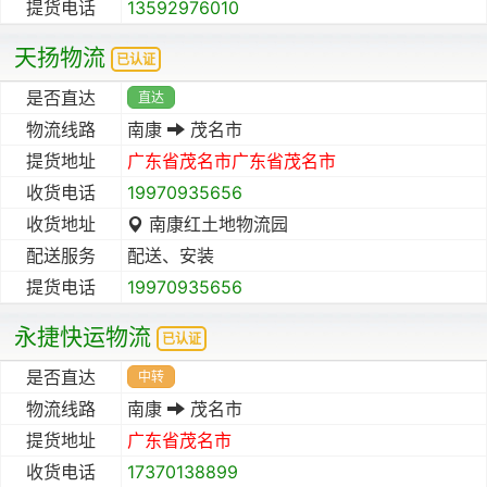
提货电话
13592976010
天扬物流
已认证
是否直达
直达
物流线路
南康
茂名市
提货地址
广东省
茂名市
广东省
茂名市
收货电话
19970935656
收货地址
南康红土地物流园
配送服务
配送、安装
提货电话
19970935656
永捷快运物流
已认证
是否直达
中转
物流线路
南康
茂名市
提货地址
广东省
茂名市
收货电话
17370138899