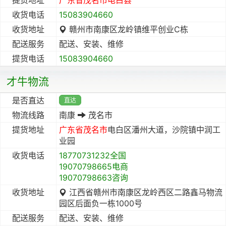
收货电话
15083904660
收货地址
赣州市南康区龙岭镇维平创业C栋
配送服务
配送、安装、维修
提货电话
15083904660
才牛物流
是否直达
直达
物流线路
南康
茂名市
提货地址
广东省
茂名市
电白区潘州大道，沙院镇中润工
业园
收货电话
18770731232全国
19070798665电商
19070798663咨询
收货地址
江西省赣州市南康区龙岭西区二路鑫马物流
园区后面负一栋1000号
配送服务
配送、安装、维修