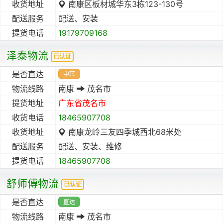
收货地址
南康区板材城华东3栋123-130号
配送服务
配送、安装
提货电话
19179709168
泽泰物流
已认证
是否直达
中转
物流线路
南康
茂名市
提货地址
广东省
茂名市
收货电话
18465907708
收货地址
南康龙岭三友四季城西北68米处
配送服务
配送、安装、维修
提货电话
18465907708
舒师傅物流
已认证
是否直达
直达
物流线路
南康
茂名市