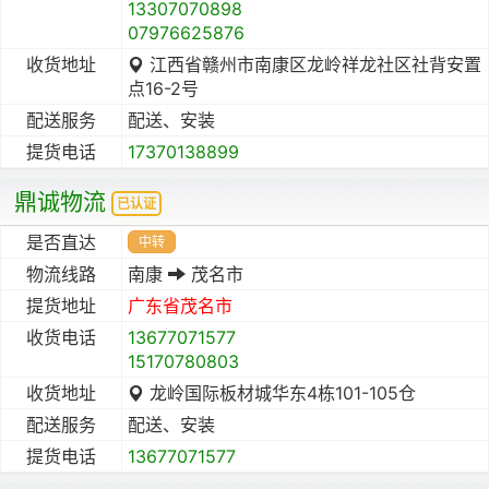
13307070898
07976625876
收货地址
江西省赣州市南康区龙岭祥龙社区社背安置
点16-2号
配送服务
配送、安装
提货电话
17370138899
鼎诚物流
已认证
是否直达
中转
物流线路
南康
茂名市
提货地址
广东省
茂名市
收货电话
13677071577
15170780803
收货地址
龙岭国际板材城华东4栋101-105仓
配送服务
配送、安装
提货电话
13677071577