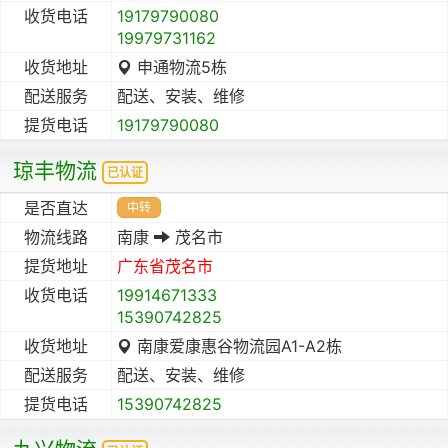
收货电话
19179790080
19979731162
收货地址
申通物流5栋
配送服务
配送、安装、维修
提货电话
19179790080
琼丰物流
已认证
是否直达
中转
物流线路
南康
茂名市
提货地址
广东省
茂名市
收货电话
19914671333
15390742825
收货地址
南康爱康惠谷物流园A1-A2栋
配送服务
配送、安装、维修
提货电话
15390742825