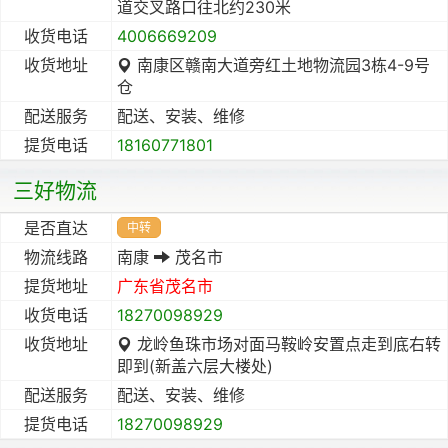
道交叉路口往北约230米
收货电话
4006669209
收货地址
南康区赣南大道旁红土地物流园3栋4-9号
仓
配送服务
配送、安装、维修
提货电话
18160771801
三好物流
是否直达
中转
物流线路
南康
茂名市
提货地址
广东省
茂名市
收货电话
18270098929
收货地址
龙岭鱼珠市场对面马鞍岭安置点走到底右转
即到(新盖六层大楼处)
配送服务
配送、安装、维修
提货电话
18270098929