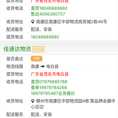
提货地址
广东省
茂名市
电白县
收货电话
查货18046689880
售后4006360757
收货地址
南康区南康区中部物流商贸城2栋46号
配送服务
配送、安装
提货电话
18046689880
佳速达物流
已认证
是否直达
中转
物流线路
南康
电白县
提货地址
广东省
茂名市
电白县
收货电话
查货07976685788
查单19979784268
19979785487业务报价
收货地址
赣州市南康区中部物流园4栋‘靠品牌会展中
心这边’
配送服务
配送、安装