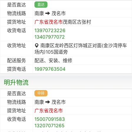
是否直达
直达
物流线路
南康
茂名市
提货地址
广东省
茂名市
茂南区古张村
收货电话
13970723226
13407977072
收货地址
南康区龙岭西区灯饰城正对面(金沙湾停车
场内)105国道旁
配送服务
配送、安装、维修
提货电话
19979763504
明升物流
是否直达
中转
物流线路
南康
茂名市
提货地址
广东省
茂名市
收货电话
15007091583
13207071265