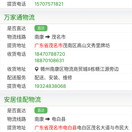
提货电话
15707571821
万家通物流
是否直达
直达
物流线路
南康
茂名市
提货地址
广东省
茂名市
茂南区高山文秀里牌坊
收货电话
18470788720
18870108631
收货地址
赣州南康区物流商贸城8栋赣江源旁边
配送服务
配送、安装、维修
提货电话
19324838068
安居佳配物流
是否直达
直达
物流线路
南康
电白县
提货地址
广东省
茂名市
电白县
电白区茂名大道与市民大