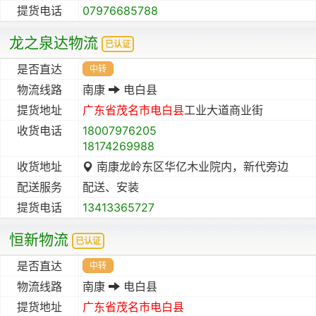
提货电话
07976685788
龙之泉达物流
已认证
是否直达
中转
物流线路
南康
电白县
提货地址
广东省
茂名市
电白县
工业大道商业街
收货电话
18007976205
18174269988
收货地址
南康龙岭东区华亿木业院内，新代旁边
配送服务
配送、安装
提货电话
13413365727
恒新物流
已认证
是否直达
中转
物流线路
南康
电白县
提货地址
广东省
茂名市
电白县