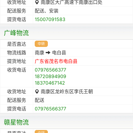
收货地址
南康区大广高速下南康出口处
配送服务
配送、安装
提货电话
15007091583
广峰物流
是否直达
中转
物流线路
南康
电白县
提货地址
广东省
茂名市
电白县
收货电话
07976566377
18720894909
18370467142
收货地址
南康区龙岭东区李氏王朝
配送服务
配送
提货电话
07976566377
赣星物流