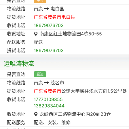
是否直达
中转
物流线路
南康
电白县
提货地址
广东省
茂名市
电白县
收货电话
18679076703
收货地址
南康区红土地物流园4栋50-55
配送服务
配送
提货电话
18679076703
运唯涛物流
是否直达
直达
物流线路
南康
茂名市
提货地址
广东省
茂名市
公馆大学城往浅水方向1.5公里处
收货电话
17770109855
13829834044
收货地址
龙岭西区二路物流中心内20到23仓
配送服务
配送、安装、维修