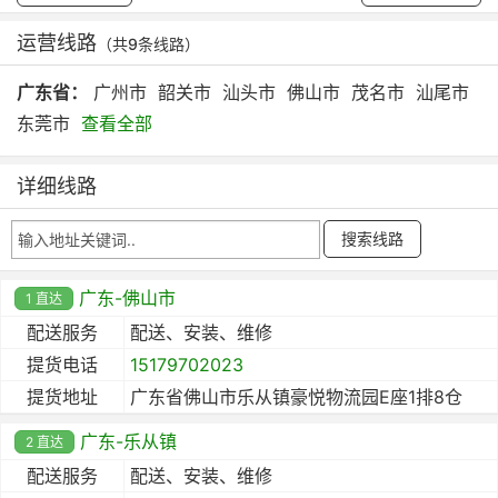
运营线路
（共9条线路）
广东省：
广州市
韶关市
汕头市
佛山市
茂名市
汕尾市
东莞市
查看全部
详细线路
广东-佛山市
1 直达
配送服务
配送、安装、维修
提货电话
15179702023
提货地址
广东省佛山市乐从镇豪悦物流园E座1排8仓
广东-乐从镇
2 直达
配送服务
配送、安装、维修