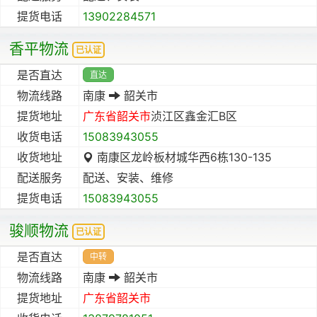
提货电话
13902284571
香平物流
已认证
是否直达
直达
物流线路
南康
韶关市
提货地址
广东省
韶关市
浈江区鑫金汇B区
收货电话
15083943055
收货地址
南康区龙岭板材城华西6栋130-135
配送服务
配送、安装、维修
提货电话
15083943055
骏顺物流
已认证
是否直达
中转
物流线路
南康
韶关市
提货地址
广东省
韶关市