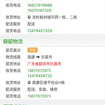
收货电话
18827978989
15070197329
收货地址
龙岭板材城华西一栋，二栋
配送服务
配送
提货电话
13479457329
赣韶物流
是否直达
中转
物流线路
南康
乐昌市
提货地址
广东省
韶关市
乐昌市
收货电话
13617072972
13479456732
收货地址
南康区维平创业H栋
配送服务
配送、安装、维修
提货电话
13617072972