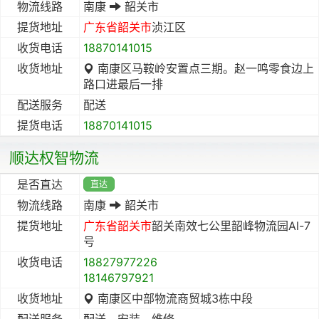
物流线路
南康
韶关市
提货地址
广东省
韶关市
浈江区
收货电话
18870141015
收货地址
南康区马鞍岭安置点三期。赵一鸣零食边上
路口进最后一排
配送服务
配送
提货电话
18870141015
顺达权智物流
是否直达
直达
物流线路
南康
韶关市
提货地址
广东省
韶关市
韶关南效七公里韶峰物流园Al-7
号
收货电话
18827977226
18146797921
收货地址
南康区中部物流商贸城3栋中段
配送服务
配送、安装、维修