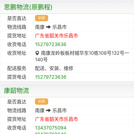
思鹏物流(原鹏程)
是否直达
中转
物流线路
南康
乐昌市
提货地址
广东省
韶关市
乐昌市
收货电话
15279723636
收货地址
南康龙岭板板材城华东10栋108号132号一
140号
配送服务
配送、安装、维修
提货电话
15279723636
康韶物流
是否直达
中转
物流线路
南康
乐昌市
提货地址
广东省
韶关市
乐昌市
收货电话
13437075094