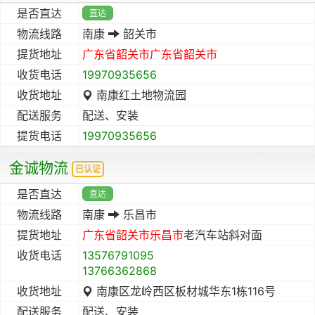
是否直达
直达
物流线路
南康
韶关市
提货地址
广东省
韶关市
广东省
韶关市
收货电话
19970935656
收货地址
南康红土地物流园
配送服务
配送、安装
提货电话
19970935656
金诚物流
已认证
是否直达
直达
物流线路
南康
乐昌市
提货地址
广东省
韶关市
乐昌市
老汽车站斜对面
收货电话
13576791095
13766362868
收货地址
南康区龙岭西区板材城华东1栋116号
配送服务
配送、安装