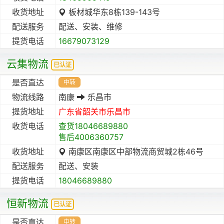
收货地址
板材城华东8栋139-143号
配送服务
配送、安装、维修
提货电话
16679073129
云集物流
已认证
是否直达
中转
物流线路
南康
乐昌市
提货地址
广东省
韶关市
乐昌市
收货电话
查货18046689880
售后4006360757
收货地址
南康区南康区中部物流商贸城2栋46号
配送服务
配送、安装
提货电话
18046689880
恒新物流
已认证
是否直达
中转