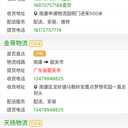
18870757188查货
收货地址
南康申通物流园侧门进来500米
配送服务
配送、安装、维修
提货电话
18172757774
金哥物流
已认证
是否直达
中转
物流线路
南康
韶关市
提货地址
广东省
韶关市
收货电话
13479948825
收货地址
南康区龙岭镇马鞍岭安置点梦想花园一直走
到头
配送服务
配送、安装
提货电话
13479948825
天扬物流
已认证