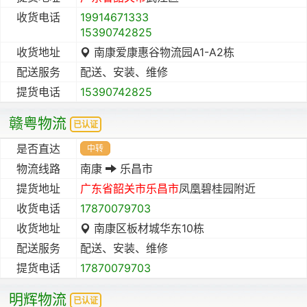
收货电话
19914671333
15390742825
收货地址
南康爱康惠谷物流园A1-A2栋
配送服务
配送、安装、维修
提货电话
15390742825
赣粤物流
已认证
是否直达
中转
物流线路
南康
乐昌市
提货地址
广东省
韶关市
乐昌市
凤凰碧桂园附近
收货电话
17870079703
收货地址
南康区板材城华东10栋
配送服务
配送、安装、维修
提货电话
17870079703
明辉物流
已认证