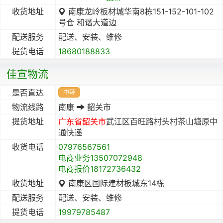
收货地址
南康龙岭板材城华南8栋151-152-101-102
号仓 和谐大道边
配送服务
配送、安装、维修
提货电话
18680188833
佳宣物流
是否直达
中转
物流线路
南康
韶关市
提货地址
广东省
韶关市
武江区百旺路村头村茶山塘原中
通快递
收货电话
07976567561
电商业务13507072948
电商报价18172736432
收货地址
南康区国际建材板城东14栋
配送服务
配送、安装、维修
提货电话
19979785487