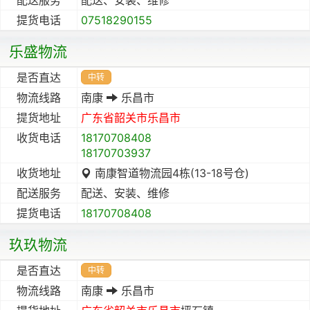
提货电话
07518290155
乐盛物流
是否直达
中转
物流线路
南康
乐昌市
提货地址
广东省
韶关市
乐昌市
收货电话
18170708408
18170703937
收货地址
南康智道物流园4栋(13-18号仓)
配送服务
配送、安装、维修
提货电话
18170708408
玖玖物流
是否直达
中转
物流线路
南康
乐昌市