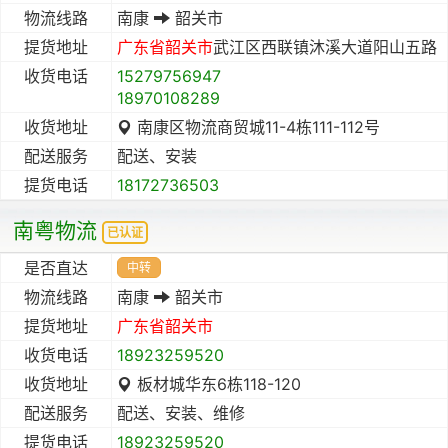
物流线路
南康
韶关市
提货地址
广东省
韶关市
武江区西联镇沐溪大道阳山五路
收货电话
15279756947
18970108289
收货地址
南康区物流商贸城11-4栋111-112号
配送服务
配送、安装
提货电话
18172736503
南粤物流
已认证
是否直达
中转
物流线路
南康
韶关市
提货地址
广东省
韶关市
收货电话
18923259520
收货地址
板材城华东6栋118-120
配送服务
配送、安装、维修
提货电话
18923259520