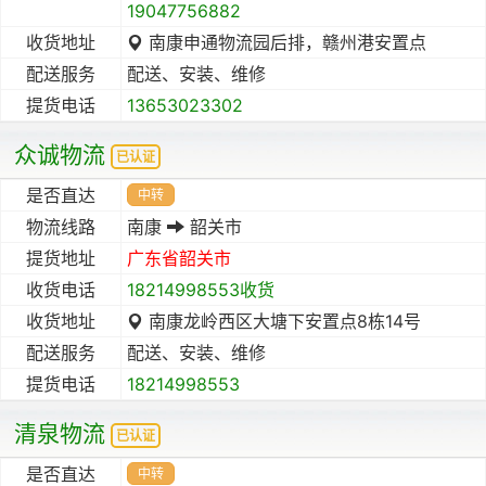
19047756882
收货地址
南康申通物流园后排，赣州港安置点
配送服务
配送、安装、维修
提货电话
13653023302
众诚物流
已认证
是否直达
中转
物流线路
南康
韶关市
提货地址
广东省
韶关市
收货电话
18214998553收货
收货地址
南康龙岭西区大塘下安置点8栋14号
配送服务
配送、安装、维修
提货电话
18214998553
清泉物流
已认证
是否直达
中转