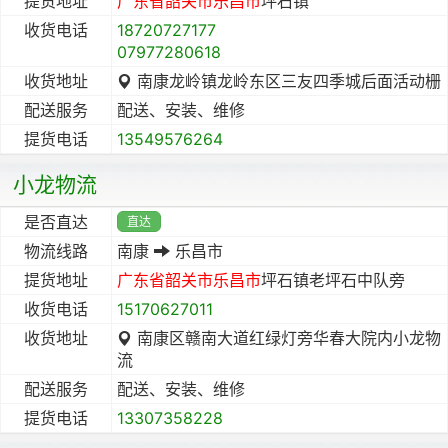
提货地址
广东省
韶关市
乐昌市
坪石镇
收货电话
18720727177
07977280618
收货地址
南康龙岭镇龙岭东区三友四季城后面活动栅
配送服务
配送、安装、维修
提货电话
13549576264
小龙物流
是否直达
直达
物流线路
南康
乐昌市
提货地址
广东省
韶关市
乐昌市
坪石镇老坪石中队旁
收货电话
15170627011
收货地址
南康区赣南大道红绿灯旁华春大院内小龙物
流
配送服务
配送、安装、维修
提货电话
13307358228