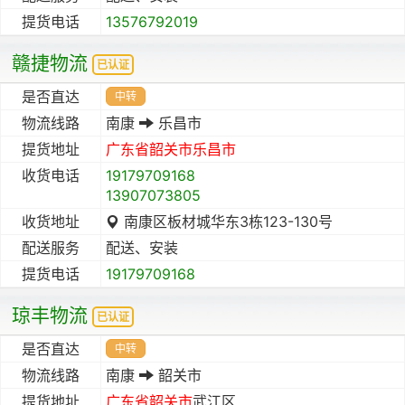
提货电话
13576792019
赣捷物流
已认证
是否直达
中转
物流线路
南康
乐昌市
提货地址
广东省
韶关市
乐昌市
收货电话
19179709168
13907073805
收货地址
南康区板材城华东3栋123-130号
配送服务
配送、安装
提货电话
19179709168
琼丰物流
已认证
是否直达
中转
物流线路
南康
韶关市
提货地址
广东省
韶关市
武江区