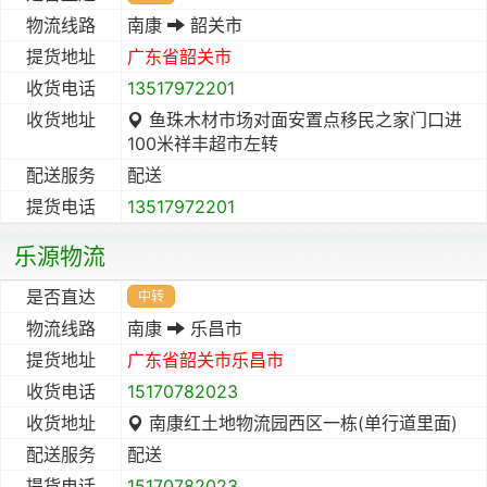
物流线路
南康
韶关市
提货地址
广东省
韶关市
收货电话
13517972201
收货地址
鱼珠木材市场对面安置点移民之家门口进
100米祥丰超市左转
配送服务
配送
提货电话
13517972201
乐源物流
是否直达
中转
物流线路
南康
乐昌市
提货地址
广东省
韶关市
乐昌市
收货电话
15170782023
收货地址
南康红土地物流园西区一栋(单行道里面)
配送服务
配送
提货电话
15170782023