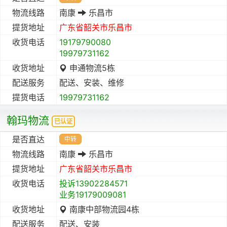
物流线路
南康
乐昌市
提货地址
广东省
韶关市
乐昌市
收货电话
19179790080
19979731162
收货地址
申通物流5栋
配送服务
配送、安装、维修
提货电话
19979731162
翰玛物流
已认证
是否直达
中转
物流线路
南康
乐昌市
提货地址
广东省
韶关市
乐昌市
收货电话
投诉13902284571
业务19179009081
收货地址
南康中部物流园4栋
配送服务
配送、安装