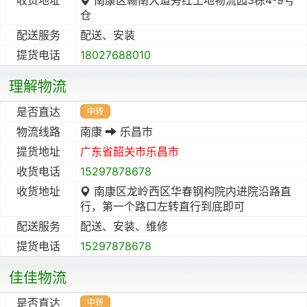
仓
配送服务
配送、安装
提货电话
18027688010
理解物流
是否直达
中转
物流线路
南康
乐昌市
提货地址
广东省
韶关市
乐昌市
收货电话
15297878678
收货地址
南康区龙岭西区华春钢构院内进院沿路直
行，第一个路口左转直行到底即可
配送服务
配送、安装、维修
提货电话
15297878678
佳佳物流
是否直达
中转