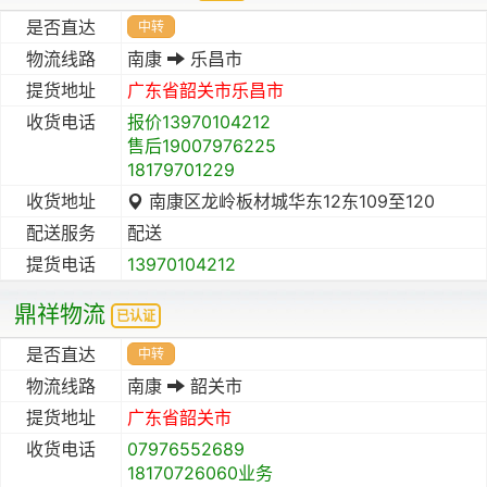
是否直达
中转
物流线路
南康
乐昌市
提货地址
广东省
韶关市
乐昌市
收货电话
报价13970104212
售后19007976225
18179701229
收货地址
南康区龙岭板材城华东12东109至120
配送服务
配送
提货电话
13970104212
鼎祥物流
已认证
是否直达
中转
物流线路
南康
韶关市
提货地址
广东省
韶关市
收货电话
07976552689
18170726060业务