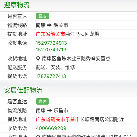
迎康物流
是否直达
直达
物流线路
南康
韶关市
提货地址
广东省
韶关市
曲江马坝回龙塘
收货电话
15297724913
15270749713
收货地址
南康区鱼珠木业三路秀峰安置点
配送服务
配送、安装、维修
提货电话
17879727413
安居佳配物流
是否直达
直达
物流线路
南康
乐昌市
提货地址
广东省
韶关市
乐昌市
长塘路南塔公园附近
收货电话
4006669209
收货地址
南康区赣南大道旁红土地物流园3栋4-9号