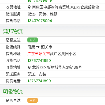
18470789849
收货地址
南康区中部物流商贸城8栋62仓康韶物流
配送服务
配送、安装、维修
提货电话
13437075094
鸿邦物流
是否直达
直达
物流线路
南康
韶关市
提货地址
广东省
韶关市
武江区奥园小区
收货电话
13767741890
收货地址
龙岭西区板材城华东3栋139号
配送服务
配送、安装
提货电话
13767741899
明俊物流
是否直达
中转