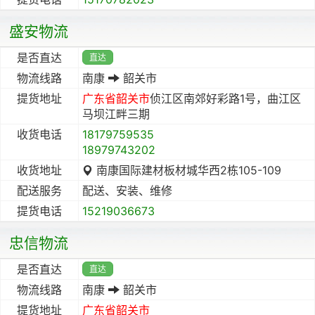
盛安物流
是否直达
直达
物流线路
南康
韶关市
提货地址
广东省
韶关市
侦江区南郊好彩路1号，曲江区
马坝江畔三期
收货电话
18179759535
18979743202
收货地址
南康国际建材板材城华西2栋105-109
配送服务
配送、安装、维修
提货电话
15219036673
忠信物流
是否直达
直达
物流线路
南康
韶关市
提货地址
广东省
韶关市