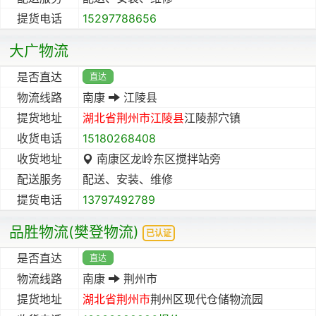
提货电话
15297788656
大广物流
是否直达
直达
物流线路
南康
江陵县
提货地址
湖北省
荆州市
江陵县
江陵郝穴镇
收货电话
15180268408
收货地址
南康区龙岭东区搅拌站旁
配送服务
配送、安装、维修
提货电话
13797492789
品胜物流(樊登物流)
已认证
是否直达
直达
物流线路
南康
荆州市
提货地址
湖北省
荆州市
荆州区现代仓储物流园