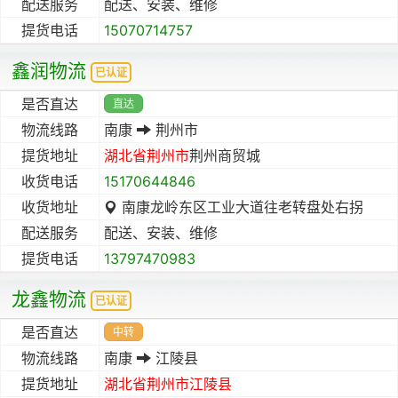
配送服务
配送、安装、维修
提货电话
15070714757
鑫润物流
已认证
是否直达
直达
物流线路
南康
荆州市
提货地址
湖北省
荆州市
荆州商贸城
收货电话
15170644846
收货地址
南康龙岭东区工业大道往老转盘处右拐
配送服务
配送、安装、维修
提货电话
13797470983
龙鑫物流
已认证
是否直达
中转
物流线路
南康
江陵县
提货地址
湖北省
荆州市
江陵县