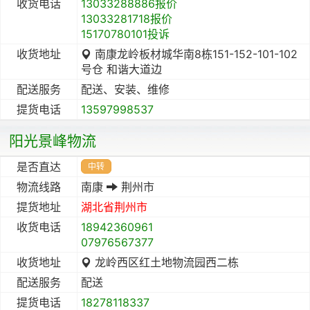
收货电话
13033288886报价
13033281718报价
15170780101投诉
收货地址
南康龙岭板材城华南8栋151-152-101-102
号仓 和谐大道边
配送服务
配送、安装、维修
提货电话
13597998537
阳光景峰物流
是否直达
中转
物流线路
南康
荆州市
提货地址
湖北省
荆州市
收货电话
18942360961
07976567377
收货地址
龙岭西区红土地物流园西二栋
配送服务
配送
提货电话
18278118337