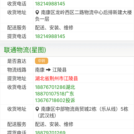
收货电话
18214988145
收货地址
南康区龙岭西区二路物流中心后排新建大楼
负一层
配送服务
配送、安装、维修
提货电话
18214988145
联通物流(星图)
是否直达
中转
物流线路
南康
江陵县
提货地址
湖北省
荆州市
江陵县
收货电话
18876701286湖北
18870107518广东
13676718602投诉
收货地址
南康区中部物流商贸城2栋（乐从线）5栋
（武汉线）
配送服务
配送、安装、维修
提货电话
18879701269