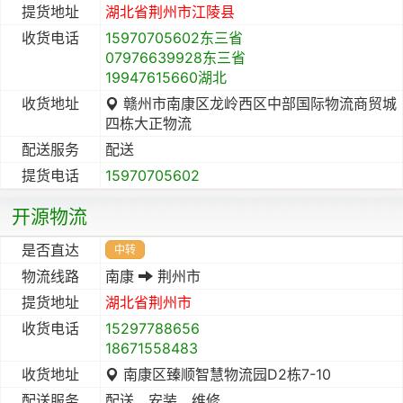
提货地址
湖北省
荆州市
江陵县
收货电话
15970705602东三省
07976639928东三省
19947615660湖北
收货地址
赣州市南康区龙岭西区中部国际物流商贸城
四栋大正物流
配送服务
配送
提货电话
15970705602
开源物流
是否直达
中转
物流线路
南康
荆州市
提货地址
湖北省
荆州市
收货电话
15297788656
18671558483
收货地址
南康区臻顺智慧物流园D2栋7-10
配送服务
配送、安装、维修