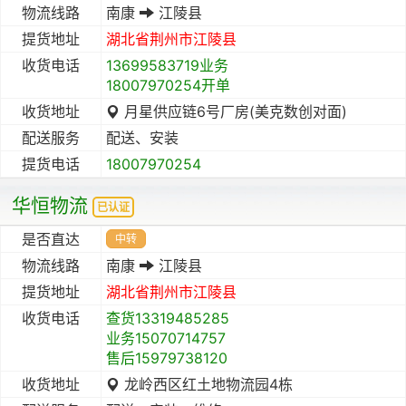
物流线路
南康
江陵县
提货地址
湖北省
荆州市
江陵县
收货电话
13699583719业务
18007970254开单
收货地址
月星供应链6号厂房(美克数创对面)
配送服务
配送、安装
提货电话
18007970254
华恒物流
已认证
是否直达
中转
物流线路
南康
江陵县
提货地址
湖北省
荆州市
江陵县
收货电话
查货13319485285
业务15070714757
售后15979738120
收货地址
龙岭西区红土地物流园4栋