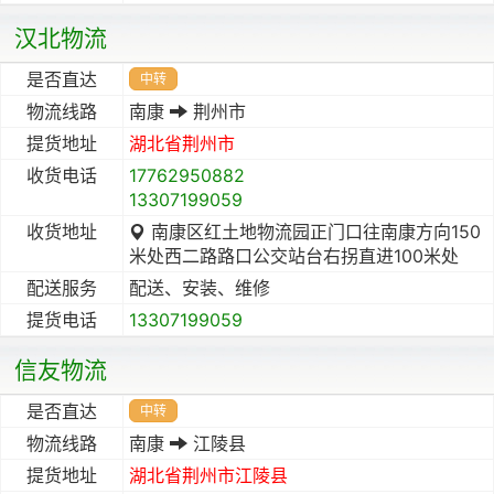
汉北物流
是否直达
中转
物流线路
南康
荆州市
提货地址
湖北省
荆州市
收货电话
17762950882
13307199059
收货地址
南康区红土地物流园正门口往南康方向150
米处西二路路口公交站台右拐直进100米处
配送服务
配送、安装、维修
提货电话
13307199059
信友物流
是否直达
中转
物流线路
南康
江陵县
提货地址
湖北省
荆州市
江陵县