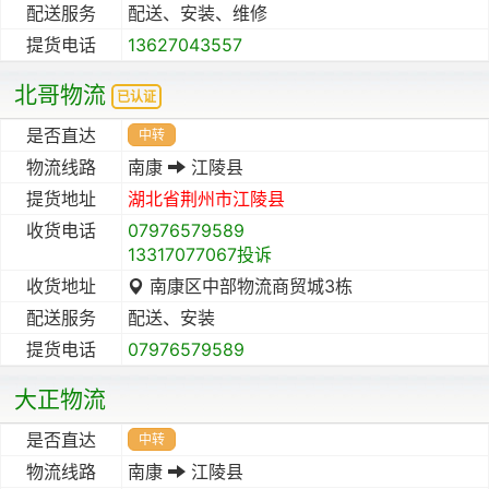
配送服务
配送、安装、维修
提货电话
13627043557
北哥物流
已认证
是否直达
中转
物流线路
南康
江陵县
提货地址
湖北省
荆州市
江陵县
收货电话
07976579589
13317077067投诉
收货地址
南康区中部物流商贸城3栋
配送服务
配送、安装
提货电话
07976579589
大正物流
是否直达
中转
物流线路
南康
江陵县