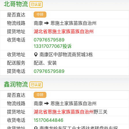
北哥物流
已认证
是否直达
中转
物流线路
南康
恩施土家族苗族自治州
提货地址
湖北省
恩施土家族苗族自治州
收货电话
07976579589
13317077067投诉
收货地址
南康区中部物流商贸城3栋
配送服务
配送、安装
提货电话
07976579589
鑫润物流
已认证
是否直达
中转
物流线路
南康
恩施土家族苗族自治州
提货地址
湖北省
恩施土家族苗族自治州
野三关
收货电话
15170644846
收货地址
南康龙岭东区工业大道往老转盘处右拐