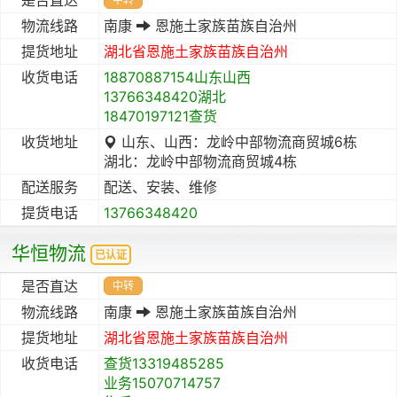
物流线路
南康
恩施土家族苗族自治州
提货地址
湖北省
恩施土家族苗族自治州
收货电话
18870887154山东山西
13766348420湖北
18470197121查货
收货地址
山东、山西：龙岭中部物流商贸城6栋
湖北：龙岭中部物流商贸城4栋
配送服务
配送、安装、维修
提货电话
13766348420
华恒物流
已认证
是否直达
中转
物流线路
南康
恩施土家族苗族自治州
提货地址
湖北省
恩施土家族苗族自治州
收货电话
查货13319485285
业务15070714757