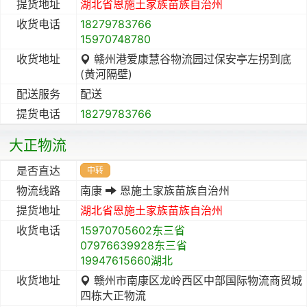
提货地址
湖北省
恩施土家族苗族自治州
收货电话
18279783766
15970748780
收货地址
赣州港爱康慧谷物流园过保安亭左拐到底
(黄河隔壁)
配送服务
配送
提货电话
18279783766
大正物流
是否直达
中转
物流线路
南康
恩施土家族苗族自治州
提货地址
湖北省
恩施土家族苗族自治州
收货电话
15970705602东三省
07976639928东三省
19947615660湖北
收货地址
赣州市南康区龙岭西区中部国际物流商贸城
四栋大正物流