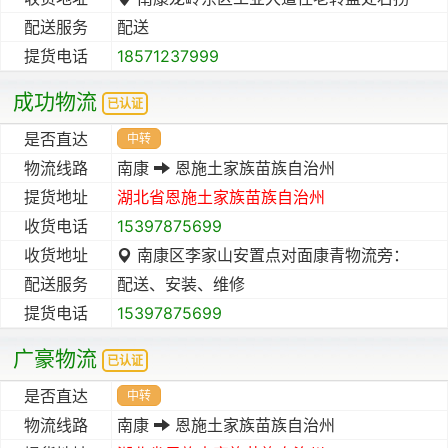
配送服务
配送
提货电话
18571237999
成功物流
已认证
是否直达
中转
物流线路
南康
恩施土家族苗族自治州
提货地址
湖北省
恩施土家族苗族自治州
收货电话
15397875699
收货地址
南康区李家山安置点对面康青物流旁：
配送服务
配送、安装、维修
提货电话
15397875699
广豪物流
已认证
是否直达
中转
物流线路
南康
恩施土家族苗族自治州