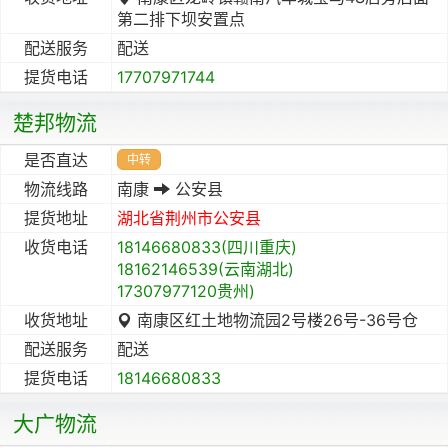
第二排下坝安置点
配送服务
配送
提货电话
17707971744
楚邦物流
是否直达
中转
物流线路
南康
公安县
提货地址
湖北省
荆州市
公安县
收货电话
18146680833(四川重庆)
18162146539(云南湖北)
17307977120贵州)
收货地址
南康区红土地物流园2号楼26号-36号仓
配送服务
配送
提货电话
18146680833
大广物流