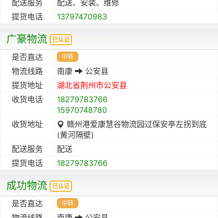
配送服务
配送、安装、维修
提货电话
13797470983
广豪物流
已认证
是否直达
中转
物流线路
南康
公安县
提货地址
湖北省
荆州市
公安县
收货电话
18279783766
15970748780
收货地址
赣州港爱康慧谷物流园过保安亭左拐到底
(黄河隔壁)
配送服务
配送
提货电话
18279783766
成功物流
已认证
是否直达
中转
物流线路
南康
公安县