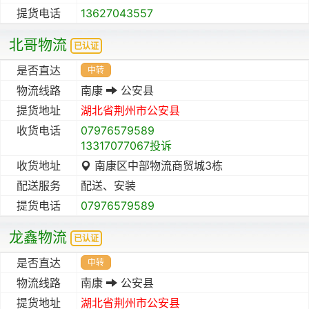
提货电话
13627043557
北哥物流
已认证
是否直达
中转
物流线路
南康
公安县
提货地址
湖北省
荆州市
公安县
收货电话
07976579589
13317077067投诉
收货地址
南康区中部物流商贸城3栋
配送服务
配送、安装
提货电话
07976579589
龙鑫物流
已认证
是否直达
中转
物流线路
南康
公安县
提货地址
湖北省
荆州市
公安县