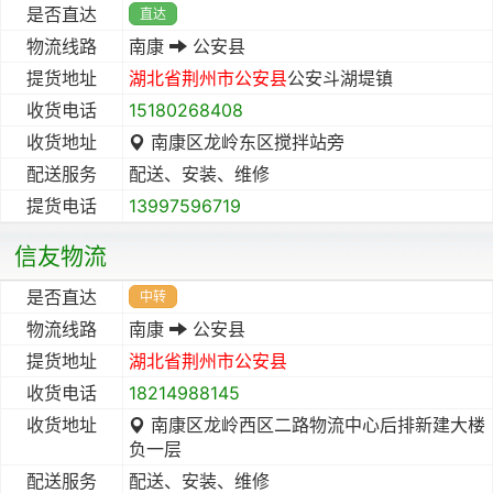
是否直达
直达
物流线路
南康
公安县
提货地址
湖北省
荆州市
公安县
公安斗湖堤镇
收货电话
15180268408
收货地址
南康区龙岭东区搅拌站旁
配送服务
配送、安装、维修
提货电话
13997596719
信友物流
是否直达
中转
物流线路
南康
公安县
提货地址
湖北省
荆州市
公安县
收货电话
18214988145
收货地址
南康区龙岭西区二路物流中心后排新建大楼
负一层
配送服务
配送、安装、维修