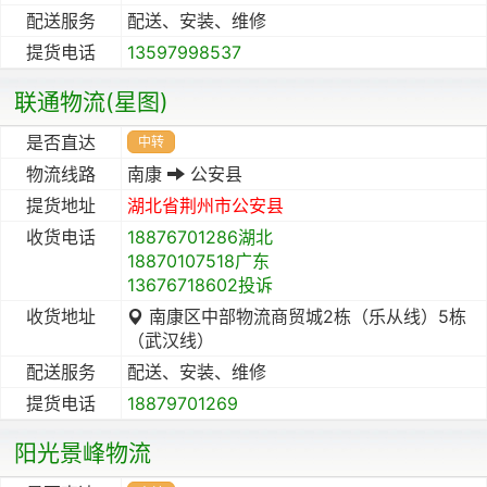
配送服务
配送、安装、维修
提货电话
13597998537
联通物流(星图)
是否直达
中转
物流线路
南康
公安县
提货地址
湖北省
荆州市
公安县
收货电话
18876701286湖北
18870107518广东
13676718602投诉
收货地址
南康区中部物流商贸城2栋（乐从线）5栋
（武汉线）
配送服务
配送、安装、维修
提货电话
18879701269
阳光景峰物流