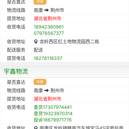
是否直达
中转
物流线路
南康
荆州市
提货地址
湖北省
荆州市
收货电话
18942360961
07976567377
收货地址
龙岭西区红土地物流园西二栋
配送服务
配送
提货电话
18278118337
宇鑫物流
是否直达
中转
物流线路
南康
荆州市
提货地址
湖北省
荆州市
收货电话
查货17307974441
查货19323970314
投诉18679971776
收货地址
南康区龙岭镇赣南汽车城宝马4S店旁后面