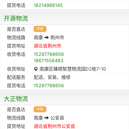
提货电话
18214988145
开源物流
是否直达
中转
物流线路
南康
荆州市
提货地址
湖北省
荆州市
收货电话
15297788656
18671558483
收货地址
南康区臻顺智慧物流园D2栋7-10
配送服务
配送、安装、维修
提货电话
15297788656
大正物流
是否直达
中转
物流线路
南康
公安县
提货地址
湖北省
荆州市
公安县