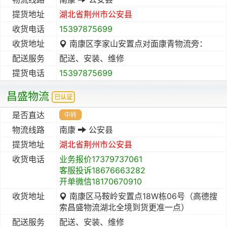
提货地址
湖北省
荆州市
公安县
收货电话
15397875699
收货地址
南康区李家山安置点对面康青物流旁：
配送服务
配送、安装、维修
提货电话
15397875699
昌盛物流
已认证
是否直达
中转
物流线路
南康
公安县
提货地址
湖北省
荆州市
公安县
收货电话
业务报价17379737061
客服投诉18676663282
开单微信18170670910
收货地址
南康区马鞍岭安置点18W栋06号（高德搜
索昌盛物流湖北全境到货更准一点）
配送服务
配送、安装、维修