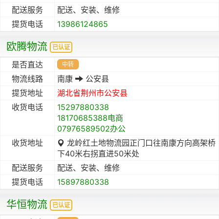
配送服务
配送、安装、维修
提货电话
13986124865
欧腾物流
已认证
是否直达
中转
物流线路
南康
公安县
提货地址
湖北省
荆州市
公安县
收货电话
15297880338
18170685388电商
07976589502办公
收货地址
龙岭红土地物流园正门口往南康方向高架桥
下40米右拐直进50米处
配送服务
配送、安装、维修
提货电话
15897880338
华恒物流
已认证