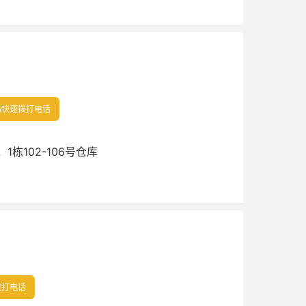
快速拨打电话
1栋102-106号仓库
拨打电话