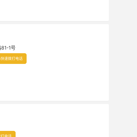
1-1号
快速拨打电话
拨打电话