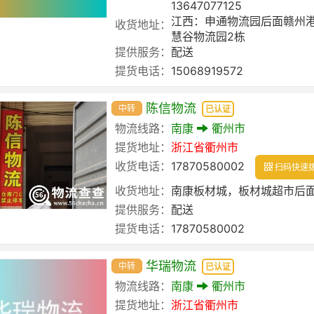
13647077125
江西：申通物流园后面赣州港
收货地址：
慧谷物流园2栋
提供服务：
配送
提货电话：
15068919572
陈信物流
中转
已认证
物流线路：
南康
衢州市
提货地址：
浙江省
衢州市
收货电话：
17870580002
扫码快速
收货地址：
南康板材城，板材城超市后面进
提供服务：
配送
提货电话：
17870580002
华瑞物流
中转
已认证
物流线路：
南康
衢州市
提货地址：
浙江省
衢州市