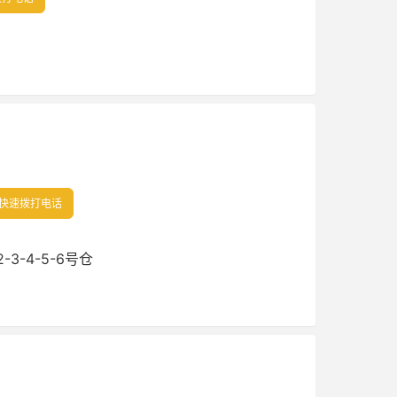
快速拨打电话
3-4-5-6号仓