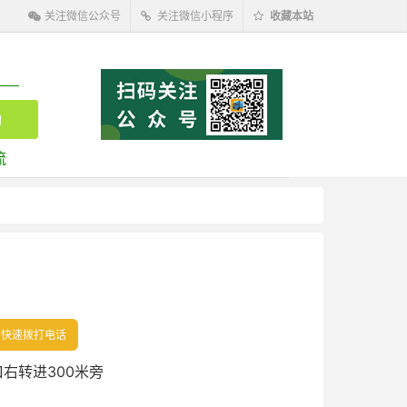
关注微信公众号
关注微信小程序
收藏本站
流
快速拨打电话
右转进300米旁