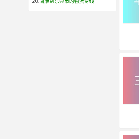
20.
南康到东莞市的物流专线