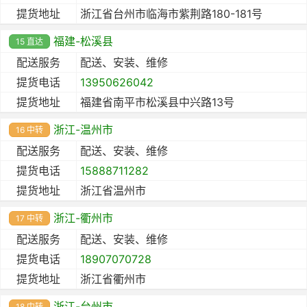
提货地址
浙江省台州市临海市紫荆路180-181号
福建-松溪县
15 直达
配送服务
配送、安装、维修
提货电话
13950626042
提货地址
福建省南平市松溪县中兴路13号
浙江-温州市
16 中转
配送服务
配送、安装、维修
提货电话
15888711282
提货地址
浙江省温州市
浙江-衢州市
17 中转
配送服务
配送、安装、维修
提货电话
18907070728
提货地址
浙江省衢州市
浙江-台州市
18 中转