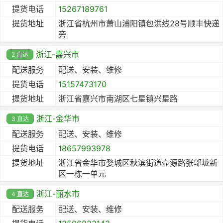
提货电话
15267189761
提货地址
浙江省杭州市萧山浦阳镇包洪线28号顺丰快递
旁
浙江-嘉兴市
2 直达
配送服务
配送、安装、维修
提货电话
15157473170
提货地址
浙江省嘉兴市南湖区七星镇兴星路
浙江-金华市
3 直达
配送服务
配送、安装、维修
提货电话
18657993978
提货地址
浙江省金华市婺城区秋滨街道壶源路张邬垅新
区一栋一单元
浙江-丽水市
4 直达
配送服务
配送、安装、维修