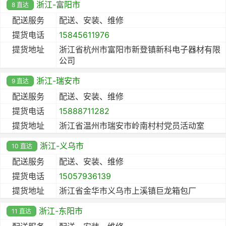
浙江-富阳市
8 直达
配送服务
配送、安装、维修
提货电话
15845611976
提货地址
浙江省杭州市富阳市新登镇新科电子器材有限
公司
浙江-瑞安市
9 直达
配送服务
配送、安装、维修
提货电话
15888711282
提货地址
浙江省温州市瑞安市岭南村村党员活动室
浙江-义乌市
10 直达
配送服务
配送、安装、维修
提货电话
15057936139
提货地址
浙江省金华市义乌市上溪镇巨龙箱包厂
浙江-东阳市
11 直达