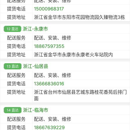
配送服务
配送、安装、维修
提货电话
15000968317
提货地址
浙江省金华市东阳市花园物流园久臻物流3栋
浙江-永康市
12 直达
配送服务
配送、安装、维修
提货电话
18867597355
提货地址
浙江省金华市永康市永康老火车站院内
浙江-仙居县
13 直达
配送服务
配送、安装、维修
提货电话
13666836016
提货地址
浙江省台州市仙居县艺城东路桂花香苑后排门
面
浙江-临海市
14 直达
配送服务
配送、安装、维修
提货电话
18667639229