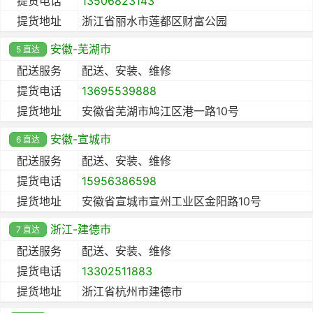
提货电话
13506823143
提货地址
浙江省丽水市莲都区财富公园
安徽-芜湖市
5 直达
配送服务
配送、安装、维修
提货电话
13695539888
提货地址
安徽省芜湖市鸠江区港一路10号
安徽-宣城市
6 直达
配送服务
配送、安装、维修
提货电话
15956386598
提货地址
安徽省宣城市宣州工业区金阳路10号
浙江-建德市
7 直达
配送服务
配送、安装、维修
提货电话
13302511883
提货地址
浙江省杭州市建德市