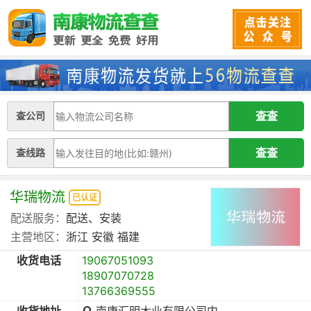
查公司
查线路
华瑞物流
已认证
配送服务：
配送、安装
主营地区：
浙江
安徽
福建
收货电话
19067051093
18907070728
13766369555
收货地址
南康汇明木业有限公司内