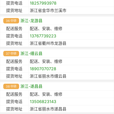
提货电话
18257993978
提货地址
浙江省金华市兰溪市
浙江-龙游县
36 中转
配送服务
配送、安装、维修
提货电话
13767739223
提货地址
浙江省衢州市龙游县
浙江-缙云县
37 中转
配送服务
配送、安装、维修
提货电话
18907070728
提货地址
浙江省丽水市缙云县
浙江-遂昌县
38 中转
配送服务
配送、安装、维修
提货电话
13506823143
提货地址
浙江省丽水市遂昌县