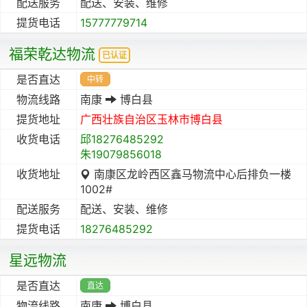
配送服务
配送、安装、维修
提货电话
15777779714
福荣乾达物流
已认证
是否直达
中转
物流线路
南康
博白县
提货地址
广西壮族自治区
玉林市
博白县
收货电话
邱18276485292
朱19079856018
收货地址
南康区龙岭西区鑫马物流中心后排负一楼
1002#
配送服务
配送、安装、维修
提货电话
18276485292
星远物流
是否直达
直达
物流线路
南康
博白县