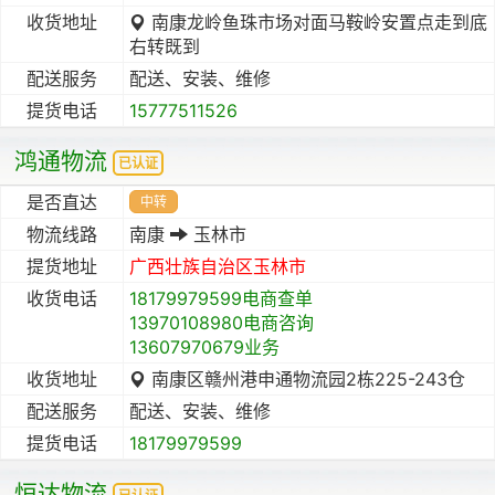
收货地址
南康龙岭鱼珠市场对面马鞍岭安置点走到底
右转既到
配送服务
配送、安装、维修
提货电话
15777511526
鸿通物流
已认证
是否直达
中转
物流线路
南康
玉林市
提货地址
广西壮族自治区
玉林市
收货电话
18179979599电商查单
13970108980电商咨询
13607970679业务
收货地址
南康区赣州港申通物流园2栋225-243仓
配送服务
配送、安装、维修
提货电话
18179979599
恒达物流