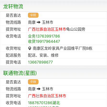
龙轩物流
是否直达
中转
物流线路
南康
玉林市
提货地址
广西壮族自治区
玉林市
龟山公园旁
收货电话
业务13763991786
收货19917964447
收货地址
南康区龙岭家具产业园维平厂院B栋
配送服务
配送、安装、维修
提货电话
13667898677
联通物流(星图)
是否直达
中转
物流线路
南康
玉林市
提货地址
广西壮族自治区
玉林市
收货电话
18876701286湖北