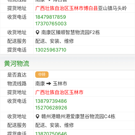
提货地址
广西壮族自治区
玉林市
博白县
亚山镇马头岭
收货电话
18479817859
17370765003
收货地址
南康区臻顺智慧物流园F2栋
配送服务
配送、安装、维修
提货电话
13025963710
黄河物流
是否直达
中转
物流线路
南康
玉林市
提货地址
广西壮族自治区
玉林市
收货电话
13879739486
15270628926
收货地址
赣州港赣州港爱康慧谷物流园C4栋
配送服务
配送、安装、维修
提货电话
13870750646