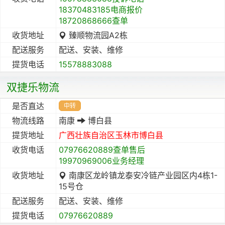
18370483185电商报价
18720868666查单
收货地址
臻顺物流园A2栋
配送服务
配送、安装、维修
提货电话
15578883088
双捷乐物流
是否直达
中转
物流线路
南康
博白县
提货地址
广西壮族自治区
玉林市
博白县
收货电话
07976620889查单售后
19970969006业务经理
收货地址
南康区龙岭镇龙泰安冷链产业园区内4栋1-
15号仓
配送服务
配送、安装、维修
提货电话
07976620889