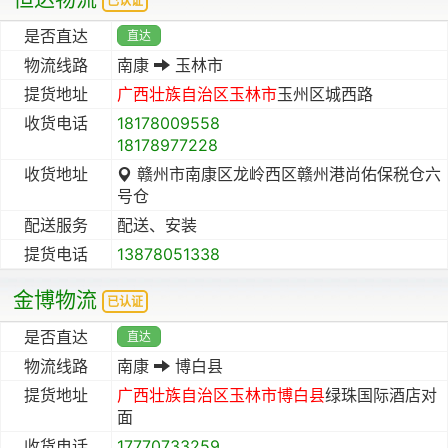
已认证
是否直达
直达
物流线路
南康
玉林市
提货地址
广西壮族自治区
玉林市
玉州区城西路
收货电话
18178009558
18178977228
收货地址
赣州市南康区龙岭西区赣州港尚佑保税仓六
号仓
配送服务
配送、安装
提货电话
13878051338
金博物流
已认证
是否直达
直达
物流线路
南康
博白县
提货地址
广西壮族自治区
玉林市
博白县
绿珠国际酒店对
面
收货电话
17770733259