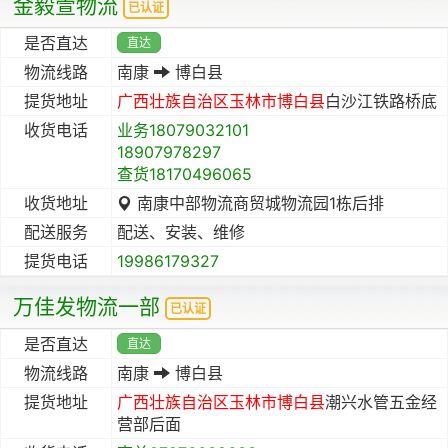
金毅萱物流
已认证
是否直达
直达
物流线路
南康
博白县
提货地址
广西壮族自治区
玉林市
博白县
白沙江铁路桥底
收货电话
业务18079032101
18907978297
查货18170496065
收货地址
南康中部物流商贸城物流园1栋后排
配送服务
配送、安装、维修
提货电话
19986179327
万佳发物流一部
已认证
是否直达
直达
物流线路
南康
博白县
提货地址
广西壮族自治区
玉林市
博白县
潮兴水管五金经
营部后面