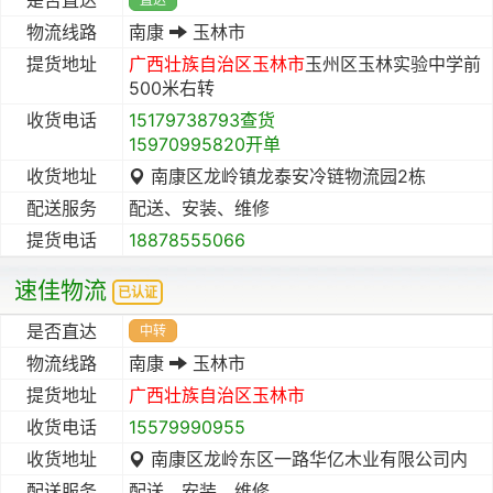
物流线路
南康
玉林市
提货地址
广西壮族自治区
玉林市
玉州区玉林实验中学前
500米右转
收货电话
15179738793查货
15970995820开单
收货地址
南康区龙岭镇龙泰安冷链物流园2栋
配送服务
配送、安装、维修
提货电话
18878555066
速佳物流
已认证
是否直达
中转
物流线路
南康
玉林市
提货地址
广西壮族自治区
玉林市
收货电话
15579990955
收货地址
南康区龙岭东区一路华亿木业有限公司内
配送服务
配送、安装、维修