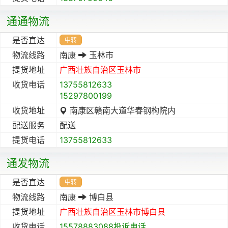
通通物流
是否直达
中转
物流线路
南康
玉林市
提货地址
广西壮族自治区
玉林市
收货电话
13755812633
15297800199
收货地址
南康区赣南大道华春钢构院内
配送服务
配送
提货电话
13755812633
通发物流
是否直达
中转
物流线路
南康
博白县
提货地址
广西壮族自治区
玉林市
博白县
收货电话
15578883088投诉电话