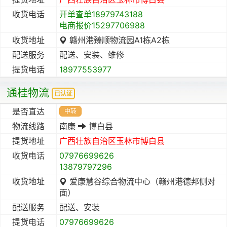
收货电话
开单查单18979743188
电商报价15297706988
收货地址
赣州港臻顺物流园A1栋A2栋
配送服务
配送、安装、维修
提货电话
18977553977
通桂物流
已认证
是否直达
中转
物流线路
南康
博白县
提货地址
广西壮族自治区
玉林市
博白县
收货电话
07976699626
13879797296
收货地址
爱康慧谷综合物流中心（赣州港德邦侧对
面）
配送服务
配送、安装
提货电话
07976699626