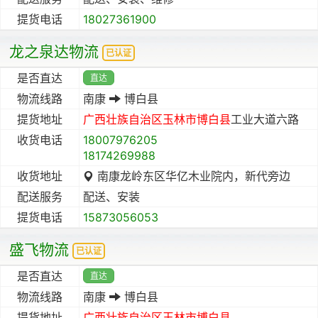
提货电话
18027361900
龙之泉达物流
已认证
是否直达
直达
物流线路
南康
博白县
提货地址
广西壮族自治区
玉林市
博白县
工业大道六路
收货电话
18007976205
18174269988
收货地址
南康龙岭东区华亿木业院内，新代旁边
配送服务
配送、安装
提货电话
15873056053
盛飞物流
已认证
是否直达
直达
物流线路
南康
博白县
提货地址
广西壮族自治区
玉林市
博白县