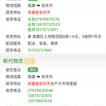
物流线路
南康
安庆市
提货地址
安徽省
安庆市
收货电话
业务07976679176
业务13870752525
查货18170721651
收货地址
南康红土地物流园6栋1-6仓，6栋附1号仓
配送服务
配送、安装、维修
提货电话
15155257480
新代物流
已认证
是否直达
直达
物流线路
南康
安庆市
提货地址
安徽省
安庆市
水产大市场里面
收货电话
07976630046
13879732810
13576661029