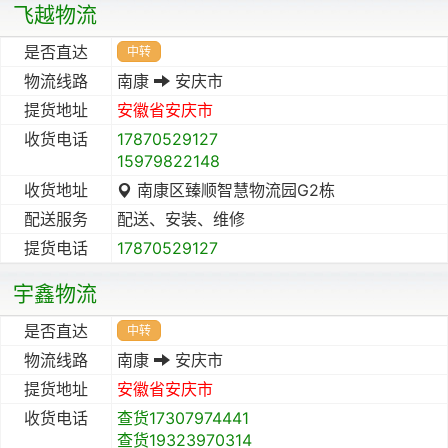
飞越物流
是否直达
中转
物流线路
南康
安庆市
提货地址
安徽省
安庆市
收货电话
17870529127
15979822148
收货地址
南康区臻顺智慧物流园G2栋
配送服务
配送、安装、维修
提货电话
17870529127
宇鑫物流
是否直达
中转
物流线路
南康
安庆市
提货地址
安徽省
安庆市
收货电话
查货17307974441
查货19323970314