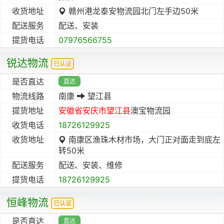
收货地址
赣州港龙泰安物流园北门左手边50米
配送服务
配送、安装
提货电话
07976566755
锐达物流
已认证
是否直达
直达
物流线路
南康
望江县
提货地址
安徽省
安庆市
望江县
澳宝物流园
收货电话
18726129925
收货地址
南康区渔珠木材市场，大门正对面走到底左
转50米
配送服务
配送、安装、维修
提货电话
18726129925
恒峰物流
已认证
是否直达
直达