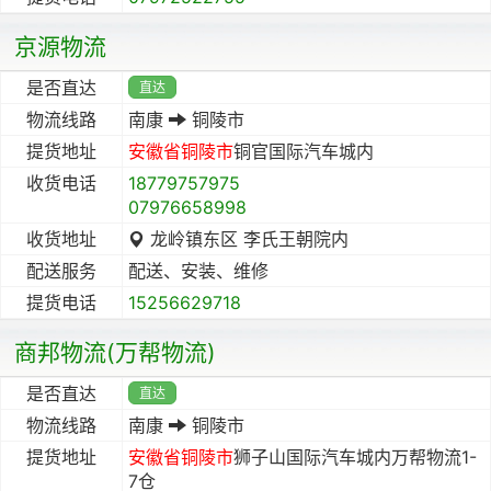
京源物流
是否直达
直达
物流线路
南康
铜陵市
提货地址
安徽省
铜陵市
铜官国际汽车城内
收货电话
18779757975
07976658998
收货地址
龙岭镇东区 李氏王朝院内
配送服务
配送、安装、维修
提货电话
15256629718
商邦物流(万帮物流)
是否直达
直达
物流线路
南康
铜陵市
提货地址
安徽省
铜陵市
狮子山国际汽车城内万帮物流1-
7仓