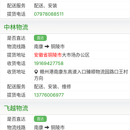
配送服务
配送、安装
提货电话
07978088511
中林物流
是否直达
直达
物流线路
南康
铜陵市
提货地址
安徽省
铜陵市
大巿场办公区
收货电话
19169427758
收货地址
赣州港南康东高速入口臻顺物流园路口王村
方向
配送服务
配送、安装、维修
提货电话
13776006977
飞越物流
是否直达
直达
物流线路
南康
铜陵市