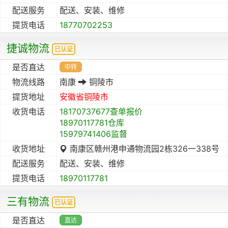
配送服务
配送、安装、维修
提货电话
18770702253
捷诚物流
已认证
是否直达
中转
物流线路
南康
铜陵市
提货地址
安徽省
铜陵市
收货电话
18170737677查单报价
18970117781仓库
15979741406监督
收货地址
南康区赣州港申通物流园2栋326一338号
配送服务
配送、安装、维修
提货电话
18970117781
三有物流
已认证
是否直达
直达