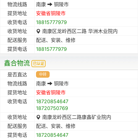
物流线路
南康
铜陵市
提货地址
安徽省
铜陵市
收货电话
18815777979
收货地址
南康区龙岭西区二路 华洲木业院内
配送服务
配送、安装、维修
提货电话
18815777979
鑫合物流
已认证
是否直达
中转
物流线路
南康
铜陵市
提货地址
安徽省
铜陵市
收货电话
18720854647
18720750769
收货地址
南康龙岭西区二路康鑫矿业院内
配送服务
配送、安装、维修
提货电话
18720854647