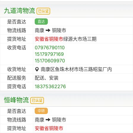
九道湾物流
已认证
是否直达
直达
物流线路
南康
铜陵市
提货地址
安徽省
铜陵市
绿源大市场三期
收货电话
07976790110
15179797169
15170609970
收货地址
南康区鱼珠木材市场三路昭玺厂内
配送服务
配送、安装
提货电话
18375362276
恒峰物流
已认证
是否直达
中转
物流线路
南康
铜陵市
提货地址
安徽省
铜陵市