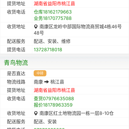
提货地址
湖南省
益阳市
桃江县
收货电话
仓库18162179663
业务18170775788
收货地址
南康区龙岭中部国际物流商贸城4栋46号
48号
配送服务
配送、安装、维修
提货电话
13728718018
青鸟物流
是否直达
中转
物流线路
南康
桃江县
提货地址
湖南省
益阳市
桃江县
收货电话
查货07976635088
报价18178963359
收货地址
南康区红土地物流园一栋一层8-10仓
配送服务
配送、安装