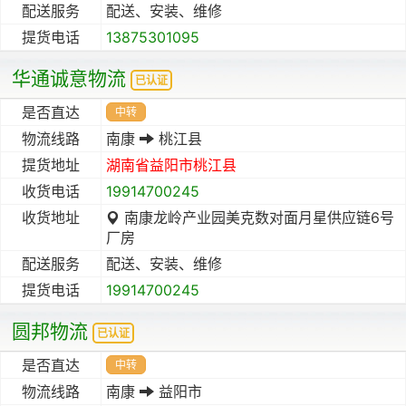
配送服务
配送、安装、维修
提货电话
13875301095
华通诚意物流
已认证
是否直达
中转
物流线路
南康
桃江县
提货地址
湖南省
益阳市
桃江县
收货电话
19914700245
收货地址
南康龙岭产业园美克数对面月星供应链6号
厂房
配送服务
配送、安装、维修
提货电话
19914700245
圆邦物流
已认证
是否直达
中转
物流线路
南康
益阳市