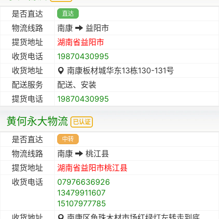
是否直达
直达
物流线路
南康
益阳市
提货地址
湖南省
益阳市
收货电话
19870430995
收货地址
南康板材城华东13栋130-131号
配送服务
配送、安装
提货电话
19870430995
黄何永大物流
已认证
是否直达
中转
物流线路
南康
桃江县
提货地址
湖南省
益阳市
桃江县
收货电话
07976636926
13479911607
15107977785
收货地址
南康区鱼珠木材市场红绿灯左转走到底