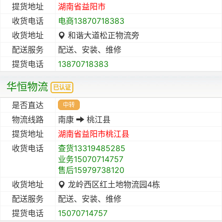
提货地址
湖南省
益阳市
收货电话
电商13870718383
收货地址
和谐大道松正物流旁
配送服务
配送、安装、维修
提货电话
13870718383
华恒物流
已认证
是否直达
中转
物流线路
南康
桃江县
提货地址
湖南省
益阳市
桃江县
收货电话
查货13319485285
业务15070714757
售后15979738120
收货地址
龙岭西区红土地物流园4栋
配送服务
配送、安装、维修
提货电话
15070714757