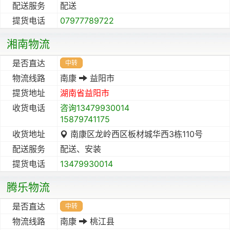
配送服务
配送
提货电话
07977789722
湘南物流
是否直达
中转
物流线路
南康
益阳市
提货地址
湖南省
益阳市
收货电话
咨询13479930014
15879741175
收货地址
南康区龙岭西区板材城华西3栋110号
配送服务
配送、安装
提货电话
13479930014
腾乐物流
是否直达
中转
物流线路
南康
桃江县