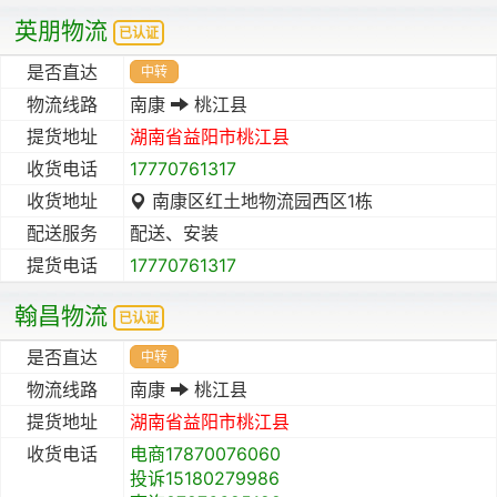
英朋物流
已认证
是否直达
中转
物流线路
南康
桃江县
提货地址
湖南省
益阳市
桃江县
收货电话
17770761317
收货地址
南康区红土地物流园西区1栋
配送服务
配送、安装
提货电话
17770761317
翰昌物流
已认证
是否直达
中转
物流线路
南康
桃江县
提货地址
湖南省
益阳市
桃江县
收货电话
电商17870076060
投诉15180279986