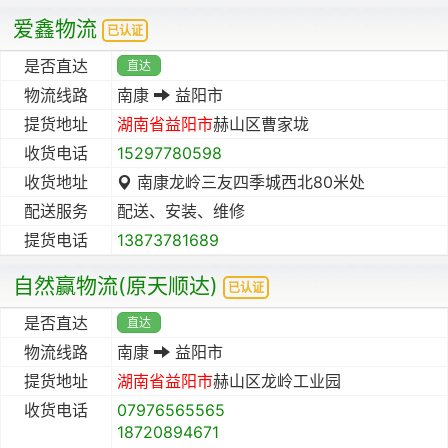
爱鑫物流
已认证
是否直达
直达
物流线路
南康
益阳市
提货地址
湖南省
益阳市
赫山区曹家垅
收货电话
15297780598
收货地址
南康龙岭三友四季城西北80米处
配送服务
配送、安装、维修
提货电话
13873781689
自然赢物流(原天顺达)
已认证
是否直达
直达
物流线路
南康
益阳市
提货地址
湖南省
益阳市
赫山区龙岭工业园
收货电话
07976565565
18720894671