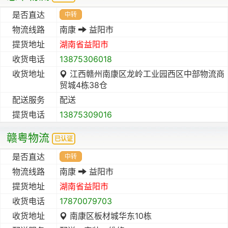
是否直达
中转
物流线路
南康
益阳市
提货地址
湖南省
益阳市
收货电话
13875306018
收货地址
江西赣州南康区龙岭工业园西区中部物流商
贸城4栋38仓
配送服务
配送
提货电话
13875309016
赣粤物流
已认证
是否直达
中转
物流线路
南康
益阳市
提货地址
湖南省
益阳市
收货电话
17870079703
收货地址
南康区板材城华东10栋