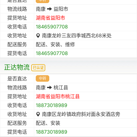
物流线路
南康
益阳市
提货地址
湖南省
益阳市
收货电话
18465907708
收货地址
南康龙岭三友四季城西北68米处
配送服务
配送、安装、维修
提货电话
18465907708
正达物流
已认证
是否直达
中转
物流线路
南康
桃江县
提货地址
湖南省
益阳市
桃江县
收货电话
18873018989
收货地址
南康区龙岭镇政府斜对面永安酒店旁
配送服务
配送、安装
提货电话
18873018989