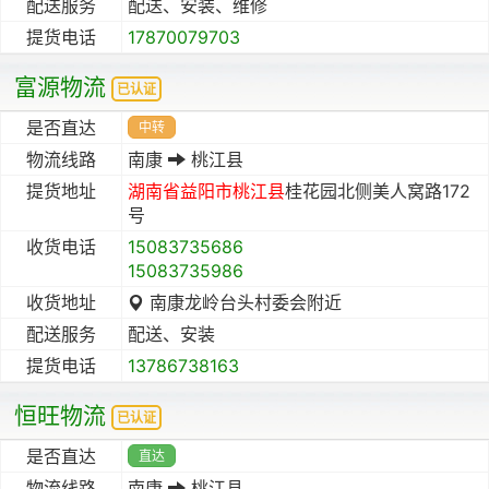
配送服务
配送、安装、维修
提货电话
17870079703
富源物流
已认证
是否直达
中转
物流线路
南康
桃江县
提货地址
湖南省
益阳市
桃江县
桂花园北侧美人窝路172
号
收货电话
15083735686
15083735986
收货地址
南康龙岭台头村委会附近
配送服务
配送、安装
提货电话
13786738163
恒旺物流
已认证
是否直达
直达
物流线路
南康
桃江县