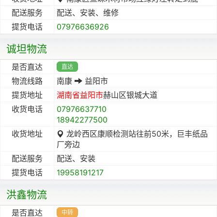
配送服务
配送、安装、维修
提货电话
07976636926
诚坦物流
是否直达
直达
物流线路
南康
益阳市
提货地址
湖南省
益阳市
赫山区银城大道
收货电话
07976637710
18942277500
收货地址
龙岭西区康顺检测站往前50米，巨丰纸品
厂旁边
配送服务
配送、安装
提货电话
19958191217
洪鑫物流
是否直达
中转