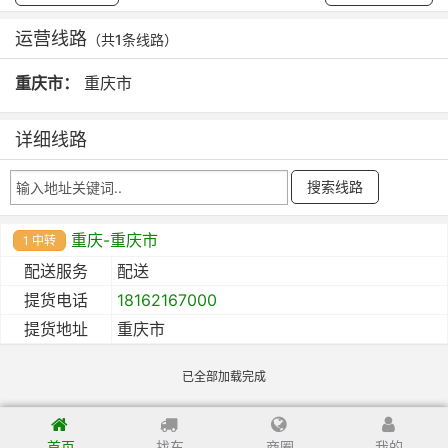
运营线路
（共1条线路）
重庆市：
重庆市
详细线路
重庆-重庆市
1 中转
配送服务
配送
提货电话
18162167000
提货地址
重庆市
已全部加载完成
首页
找车
商圈
我的