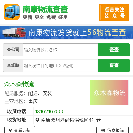
查公司
查线路
众木森物流
配送服务：
配送、安装
主营地区：
重庆
收货电话
18162167000
收货地址
南康赣州港尚佑保税区4号仓
查看导航
信息报错