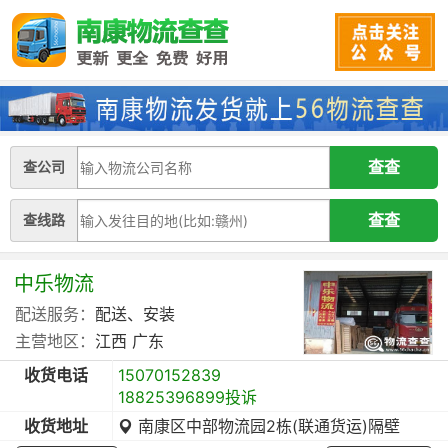
查公司
查线路
中乐物流
配送服务：
配送、安装
主营地区：
江西
广东
收货电话
15070152839
18825396899投诉
收货地址
南康区中部物流园2栋(联通货运)隔壁