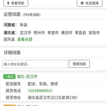
查看导航
信息报错
运营线路
（共9条线路）
河南省：
新县
湖北省：
武汉市
鄂州市
孝感市
黄冈市
孝昌县
安陆市
团风县
查看全部
详细线路
湖北-武汉市
1 直达
配送服务
配送、安装、维修
提货电话
13339999541
提货地址
湖北省武汉市汉口北家具CBD