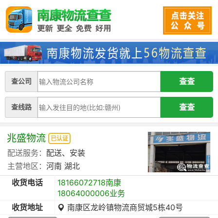
查公司
查线路
兆盛物流
已认证
配送服务：
配送、安装
主营地区：
河南
湖北
收货电话
18166072718南康
18064000006业务
收货地址
南康区龙岭镇物流商贸城5栋40号