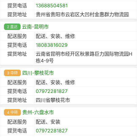
提货电话
13688504581
提货地址
贵州省贵阳市云岩区大凹村金惠群力物流园
云南-昆明市
2 直达
配送服务
配送、安装、维修
提货电话
18083816029
提货地址
云南省昆明市经开区秋景路巨力国际物流园H
栋4-9号
四川-攀枝花市
3 中转
配送服务
配送、安装、维修
提货电话
07972281827
提货地址
四川省攀枝花市
贵州-六盘水市
4 中转
配送服务
配送、安装
提货电话
07972281827