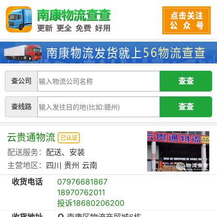
查公司
查线路
云贵通物流
已认证
配送服务：
配送、安装
主营地区：
四川
贵州
云南
收货电话
07976681867
18970762011
投诉18680206200
收货地址
南康区物流商贸城6栋