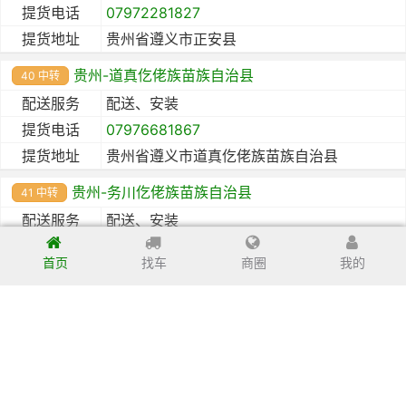
提货电话
07972281827
提货地址
贵州省遵义市正安县
贵州-道真仡佬族苗族自治县
40 中转
配送服务
配送、安装
提货电话
07976681867
提货地址
贵州省遵义市道真仡佬族苗族自治县
贵州-务川仡佬族苗族自治县
41 中转
配送服务
配送、安装
提货电话
07976681867
首页
找车
商圈
我的
提货地址
贵州省遵义市务川仡佬族苗族自治县
贵州-凤冈县
42 中转
配送服务
配送、安装
提货电话
07976681867
提货地址
贵州省遵义市凤冈县