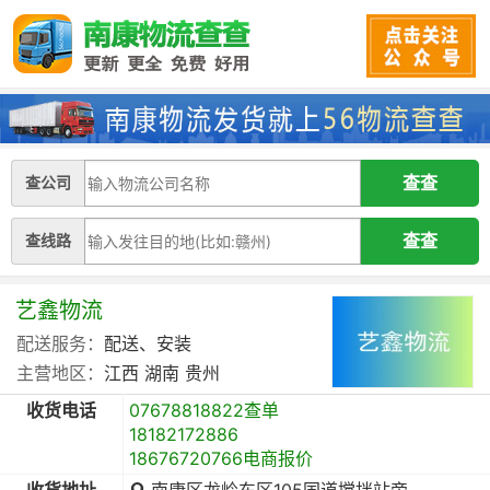
查公司
查线路
艺鑫物流
配送服务：
配送、安装
主营地区：
江西
湖南
贵州
收货电话
07678818822查单
18182172886
18676720766电商报价
收货地址
南康区龙岭东区105国道搅拌站旁