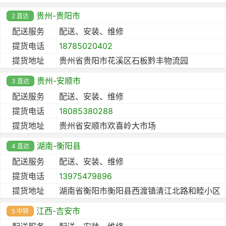
贵州-贵阳市
2 直达
配送服务
配送、安装、维修
提货电话
18785020402
提货地址
贵州省贵阳市花溪区石板黔丰物流园
贵州-安顺市
3 直达
配送服务
配送、安装、维修
提货电话
18085380288
提货地址
贵州省安顺市欢喜岭大市场
湖南-衡阳县
4 直达
配送服务
配送、安装、维修
提货电话
13975479896
提货地址
湖南省衡阳市衡阳县西渡镇清江北路和睦小区
江西-吉安市
5 中转