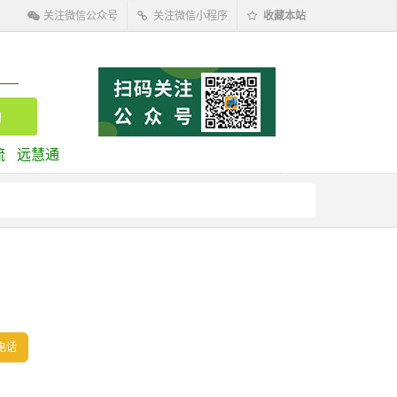
关注微信公众号
关注微信小程序
收藏本站
流
远慧通
电话