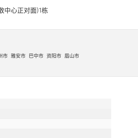
中心正对面)1栋
州市
雅安市
巴中市
资阳市
眉山市