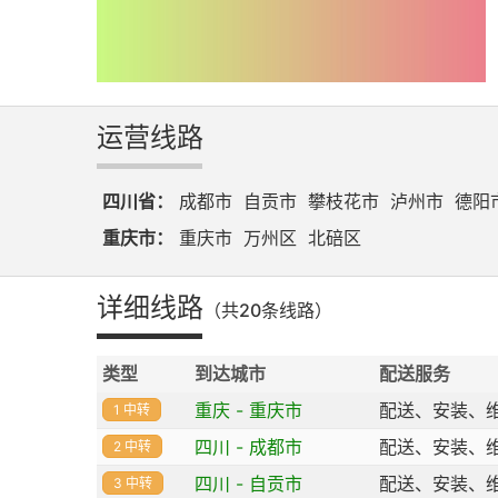
运营线路
四川省：
成都市
自贡市
攀枝花市
泸州市
德阳
重庆市：
重庆市
万州区
北碚区
详细线路
（共20条线路）
类型
到达城市
配送服务
重庆 - 重庆市
配送、安装、
1 中转
四川 - 成都市
配送、安装、
2 中转
四川 - 自贡市
配送、安装、
3 中转