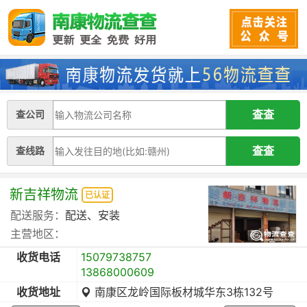
查公司
查线路
新吉祥物流
已认证
配送服务：
配送、安装
主营地区：
收货电话
15079738757
13868000609
收货地址
南康区龙岭国际板材城华东3栋132号