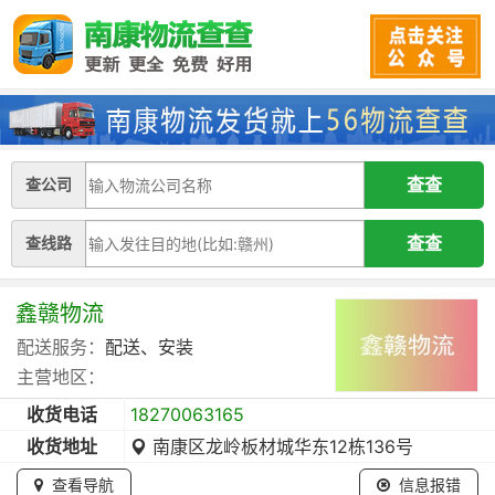
查公司
查线路
鑫赣物流
配送服务：
配送、安装
主营地区：
收货电话
18270063165
收货地址
南康区龙岭板材城华东12栋136号
查看导航
信息报错