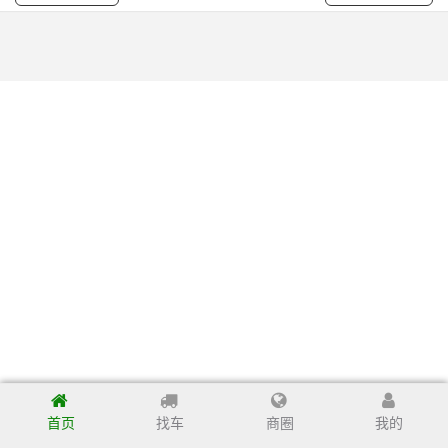
首页
找车
商圈
我的