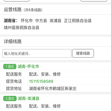
运营线路
（共5条线路）
湖南省：
怀化市
中方县
溆浦县
芷江侗族自治县
靖州苗族侗族自治县
详细线路
湖南-怀化市
1 直达
配送服务
配送、安装、维修
提货电话
15115158589
提货地址
湖南省怀化市鹤城区新家庄
湖南-溆浦县
2 直达
配送服务
配送、安装、维修