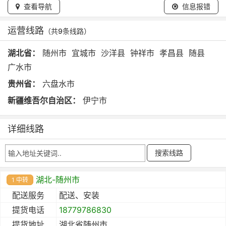
查看导航
信息报错
运营线路
（共9条线路）
湖北省：
随州市
宜城市
沙洋县
钟祥市
孝昌县
随县
广水市
贵州省：
六盘水市
新疆维吾尔自治区：
伊宁市
详细线路
湖北-随州市
1 中转
配送服务
配送、安装
提货电话
18779786830
提货地址
湖北省随州市