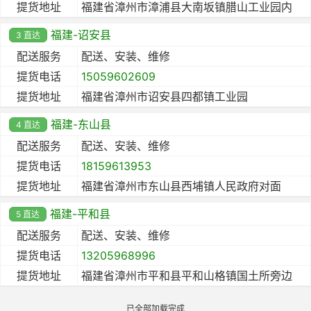
提货地址
福建省漳州市漳浦县大南坂镇腊山工业园内
福建-诏安县
3 直达
配送服务
配送、安装、维修
提货电话
15059602609
提货地址
福建省漳州市诏安县四都镇工业园
福建-东山县
4 直达
配送服务
配送、安装、维修
提货电话
18159613953
提货地址
福建省漳州市东山县西埔镇人民政府对面
福建-平和县
5 直达
配送服务
配送、安装、维修
提货电话
13205968996
提货地址
福建省漳州市平和县平和山格镇国土所旁边
已全部加载完成