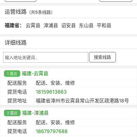
运营线路
（共5条线路）
福建省：
云霄县
漳浦县
诏安县
东山县
平和县
详细线路
福建-云霄县
1 直达
配送服务
配送、安装、维修
提货电话
18159613863
提货地址
福建省漳州市云霄县常山开发区疏港路18号
福建-漳浦县
2 直达
配送服务
配送、安装、维修
提货电话
18679797688