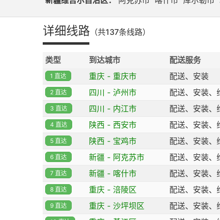
新疆维吾尔自治区：
阿克苏市
喀什市
库尔勒市
详细线路
（共137条线路）
类型
到达城市
配送服务
重庆 - 重庆市
配送、安装
1 直达
四川 - 泸州市
配送、安装、
2 直达
四川 - 内江市
配送、安装、
3 直达
陕西 - 西安市
配送、安装、
4 直达
陕西 - 宝鸡市
配送、安装、
5 直达
新疆 - 阿克苏市
配送、安装、
6 直达
新疆 - 喀什市
配送、安装、
7 直达
重庆 - 涪陵区
配送、安装、
8 直达
重庆 - 沙坪坝区
配送、安装、
9 直达