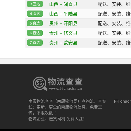
山西 - 闻喜县
配送、安装、维
3 直达
山西 - 平陆县
配送、安装、维
4 直达
贵州 - 开阳县
配送、安装、维
5 直达
贵州 - 修文县
配送、安装、维
6 直达
贵州 - 瓮安县
配送、安装、维
7 直达
南康物流查查（南康物流网）查物流、查专
chac
线；更新、更全的南康物流信息，免费查
询，不限次数 ！
物流企业、送货司机 免费入驻！