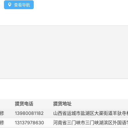
查看导航
提货电话
提货地址
修
13980081182
山西省运城市盐湖区大渠街道羊驮寺
修
13137978630
河南省三门峡市三门峡湖滨区外国语