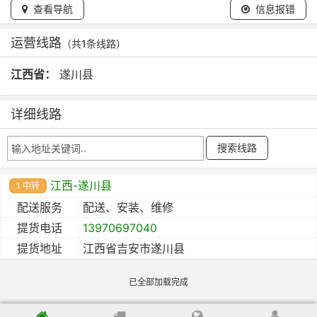
查看导航
信息报错
运营线路
（共1条线路）
江西省：
遂川县
详细线路
江西-遂川县
1 中转
配送服务
配送、安装、维修
提货电话
13970697040
提货地址
江西省吉安市遂川县
已全部加载完成