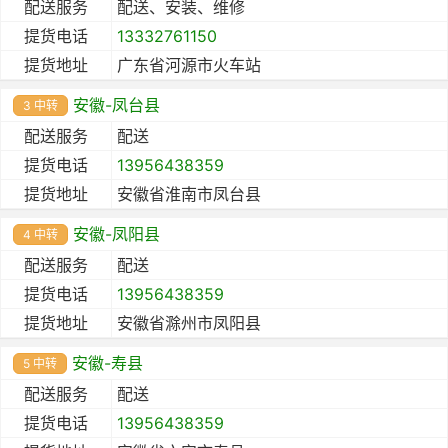
配送服务
配送、安装、维修
提货电话
13332761150
提货地址
广东省河源市火车站
安徽-凤台县
3 中转
配送服务
配送
提货电话
13956438359
提货地址
安徽省淮南市凤台县
安徽-凤阳县
4 中转
配送服务
配送
提货电话
13956438359
提货地址
安徽省滁州市凤阳县
安徽-寿县
5 中转
配送服务
配送
提货电话
13956438359