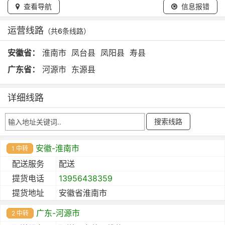
查看导航
信息报错
运营线路
（共6条线路）
安徽省：
淮南市
凤台县
凤阳县
寿县
广东省：
河源市
东源县
详细线路
安徽-淮南市
1 中转
配送服务
配送
提货电话
13956438359
提货地址
安徽省淮南市
广东-河源市
2 中转