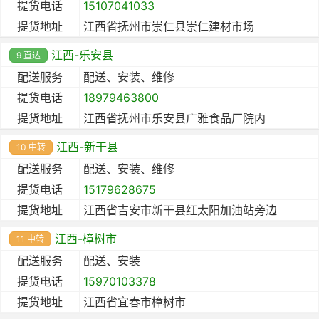
提货电话
15107041033
提货地址
江西省抚州市崇仁县崇仁建材市场
江西-乐安县
9 直达
配送服务
配送、安装、维修
提货电话
18979463800
提货地址
江西省抚州市乐安县广雅食品厂院内
江西-新干县
10 中转
配送服务
配送、安装、维修
提货电话
15179628675
提货地址
江西省吉安市新干县红太阳加油站旁边
江西-樟树市
11 中转
配送服务
配送、安装
提货电话
15970103378
提货地址
江西省宜春市樟树市