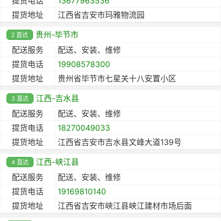
提货电话
13677963536
提货地址
江西省吉安市玛雅物流园
贵州-毕节市
2 直达
配送服务
配送、安装、维修
提货电话
19908578300
提货地址
贵州省毕节市七星关十八安置小区
江西-吉水县
3 直达
配送服务
配送、安装、维修
提货电话
18270049033
提货地址
江西省吉安市吉水县文峰大道139号
江西-峡江县
4 直达
配送服务
配送、安装、维修
提货电话
19169810140
提货地址
江西省吉安市峡江县峡江建材市场后面