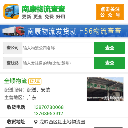
查公司
查线路
全顺物流
已认证
配送服务：
配送、安装
主营地区：
广东
收货电话
13870780068
13763953312
收货地址
龙岭西区红土地物流园