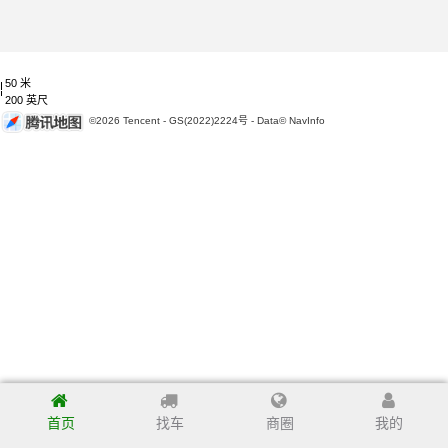
50 米
200 英尺
©2026 Tencent - GS(2022)2224号 - Data© NavInfo
首页
找车
商圈
我的